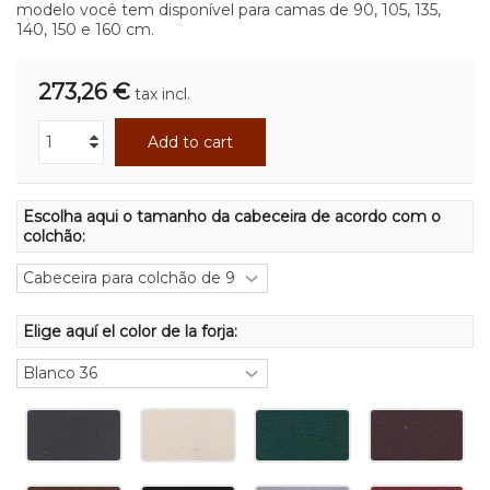
modelo você tem disponível para camas de 90, 105, 135,
140, 150 e 160 cm.
273,26 €
tax incl.
Add to cart
Escolha aqui o tamanho da cabeceira de acordo com o
colchão:
Elige aquí el color de la forja: