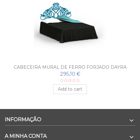
CABECEIRA MURAL DE FERRO FORJADO DAYRA
295,10 €
Add to cart
INFORMAÇÃO
A MINHA CONTA