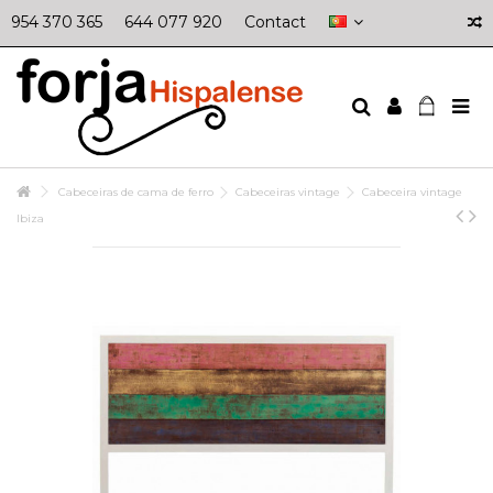
954 370 365
644 077 920
Contact
Cabeceiras de cama de ferro
Cabeceiras vintage
Cabeceira vintage
Ibiza