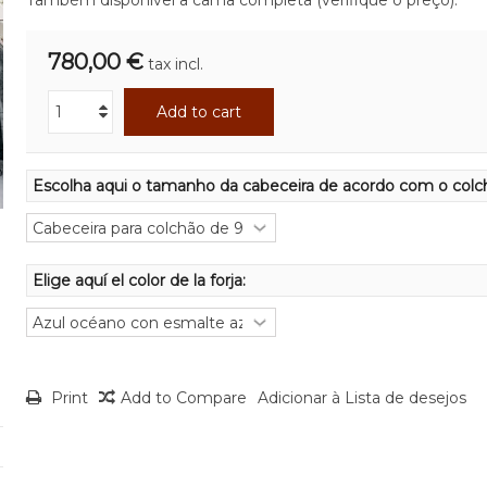
Também disponível a cama completa (verifique o preço).
780,00 €
tax incl.
Add to cart
Escolha aqui o tamanho da cabeceira de acordo com o colc
Elige aquí el color de la forja:
Print
Add to Compare
Adicionar à Lista de desejos