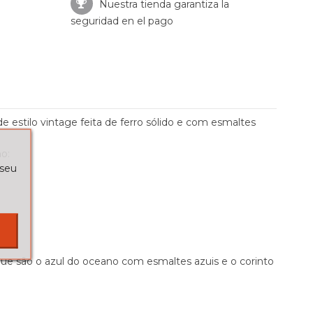
Nuestra tienda garantiza la
seguridad en el pago
e estilo vintage feita de ferro sólido e com esmaltes
o:
 seu
que são o azul do oceano com esmaltes azuis e o corinto