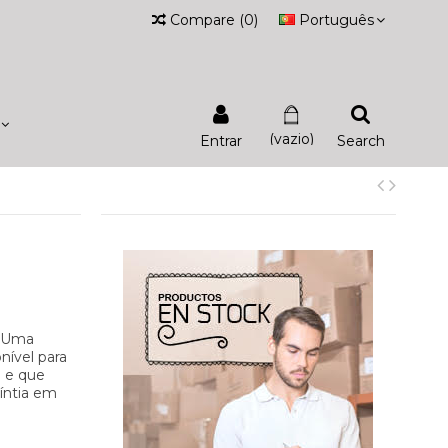
Compare
(
0
)
Português
(vazio)
Entrar
Search
. Uma
nível para
. e que
íntia em