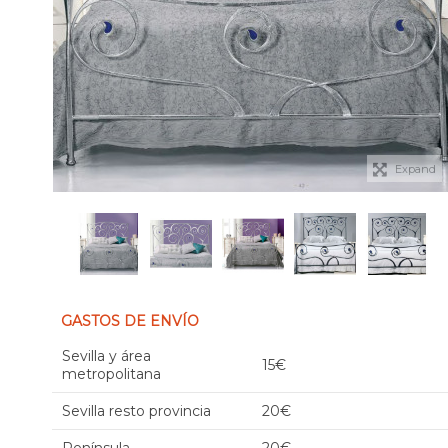
Expand
GASTOS DE ENVÍO
Sevilla y área
15€
metropolitana
Sevilla resto provincia
20€