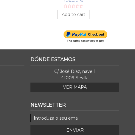
Add to cart
DÓNDE ESTAMOS
C/ José Díaz, nave 1
41009 Sevilla
VER MAPA
NEWSLETTER
ENVIAR