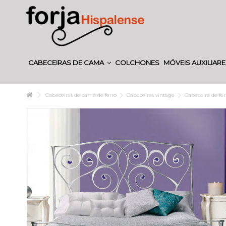
CABECEIRAS DE CAMA
COLCHONES
MÓVEIS AUXILIAR
Cabeceiras de cama de ferro
Cabeceiras vintage
Cabeceira de fe