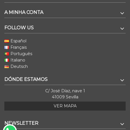
A MINHA CONTA
FOLLOW US
Español
Français
Português
Italiano
Deutsch
DÓNDE ESTAMOS
C/ José Díaz, nave 1
41009 Sevilla
VER MAPA
NEWSLETTER