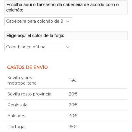
Escolha aqui o tamanho da cabeceira de acordo com o
colchão:
Elige aquí el color de la forja:
GASTOS DE ENVÍO
Sevilla y área
15€
metropolitana
Sevilla resto provincia
20€
Península
20€
Baleares
30€
Portugal
35€