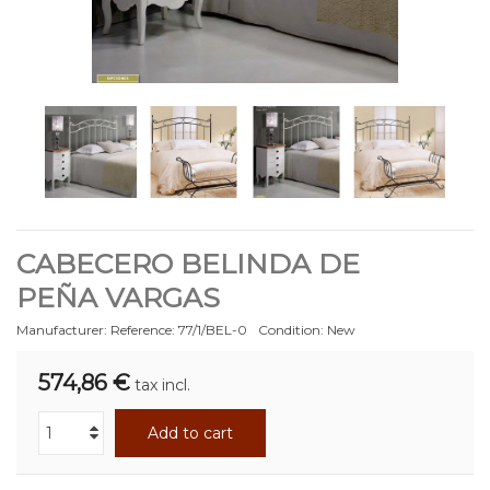
CABECERO BELINDA DE
PEÑA VARGAS
Manufacturer:
Reference:
77/1/BEL-0
Condition:
New
574,86 €
tax incl.
Add to cart