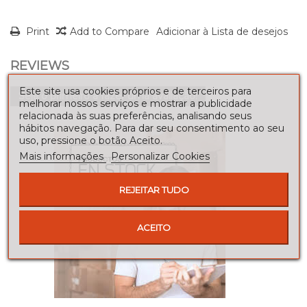
Print
Add to Compare
Adicionar à Lista de desejos
REVIEWS
Este site usa cookies próprios e de terceiros para
Seja o primeiro a fazer uma avaliação!
melhorar nossos serviços e mostrar a publicidade
relacionada às suas preferências, analisando seus
hábitos navegação. Para dar seu consentimento ao seu
uso, pressione o botão Aceito.
Mais informações
Personalizar Cookies
REJEITAR TUDO
ACEITO