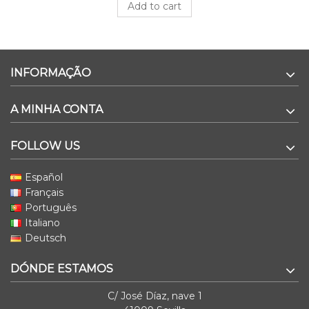
Add to cart
INFORMAÇÃO
A MINHA CONTA
FOLLOW US
Español
Français
Português
Italiano
Deutsch
DÓNDE ESTAMOS
C/ José Díaz, nave 1