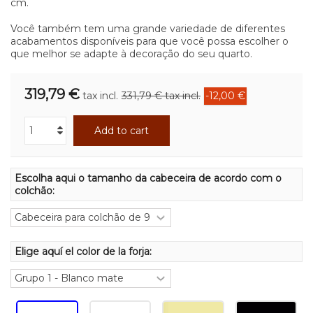
cm.
Você também tem uma grande variedade de diferentes
acabamentos disponíveis para que você possa escolher o
que melhor se adapte à decoração do seu quarto.
319,79 €
tax incl.
331,79 €
tax incl.
-12,00 €
Add to cart
Escolha aqui o tamanho da cabeceira de acordo com o
colchão:
Elige aquí el color de la forja: