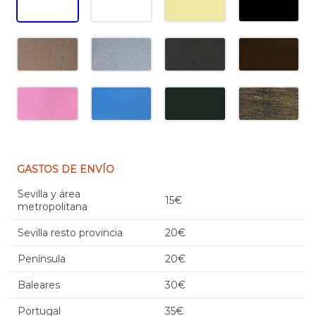
GASTOS DE ENVÍO
Sevilla y área
15€
metropolitana
Sevilla resto provincia
20€
Península
20€
Baleares
30€
Portugal
35€