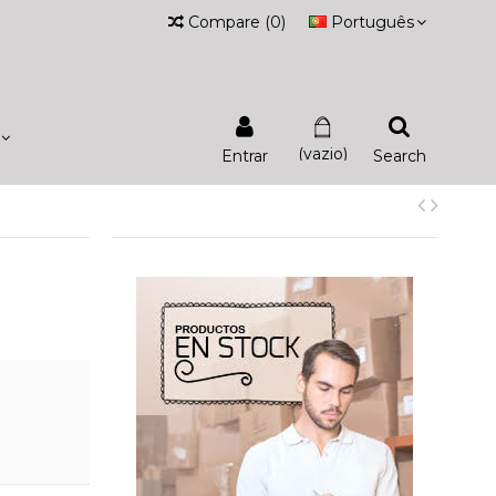
Compare
(
0
)
Português
(vazio)
Entrar
Search