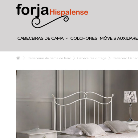
CABECEIRAS DE CAMA
COLCHONES
MÓVEIS AUXILIAR
Cabeceiras de cama de ferro
Cabeceiras vintage
Cabecero Danao