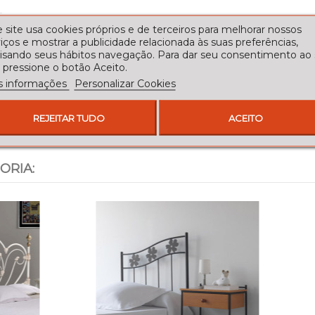
 site usa cookies próprios e de terceiros para melhorar nossos
iços e mostrar a publicidade relacionada às suas preferências,
lisando seus hábitos navegação. Para dar seu consentimento ao
 pressione o botão Aceito.
s informações
Personalizar Cookies
REJEITAR TUDO
ACEITO
ORIA: