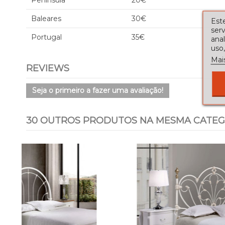
Península
20€
Baleares
30€
Este
serv
Portugal
35€
ana
uso,
Mai
REVIEWS
Seja o primeiro a fazer uma avaliação!
30 OUTROS PRODUTOS NA MESMA CATEG