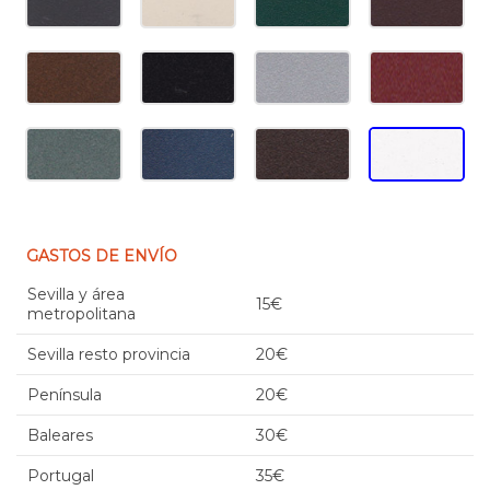
GASTOS DE ENVÍO
Sevilla y área
15€
metropolitana
Sevilla resto provincia
20€
Península
20€
Baleares
30€
Portugal
35€