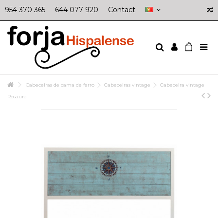
954 370 365
644 077 920
Contact
Cabeceiras de cama de ferro
Cabeceiras vintage
Cabeceira vintage
Rosaura