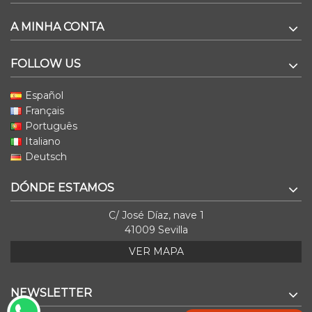
A MINHA CONTA
FOLLOW US
Español
Français
Português
Italiano
Deutsch
DÓNDE ESTAMOS
C/ José Díaz, nave 1
41009 Sevilla
VER MAPA
NEWSLETTER