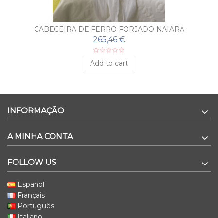
CABECEIRA DE FERRO FORJADO NAIARA
265,46 €
Add to cart
INFORMAÇÃO
A MINHA CONTA
FOLLOW US
Español
Français
Português
Italiano