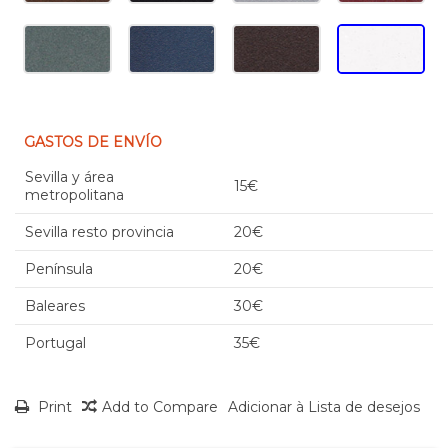
GASTOS DE ENVÍO
Sevilla y área
15€
metropolitana
Sevilla resto provincia
20€
Península
20€
Baleares
30€
Portugal
35€
Print
Add to Compare
Adicionar à Lista de desejos