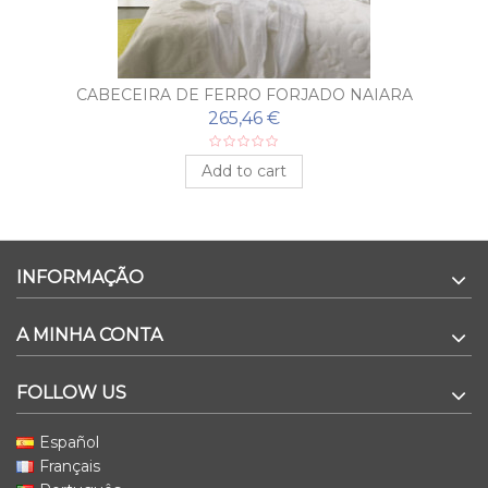
CABECEIRA DE FERRO FORJADO NAIARA
265,46 €
Add to cart
INFORMAÇÃO
A MINHA CONTA
FOLLOW US
Español
Français