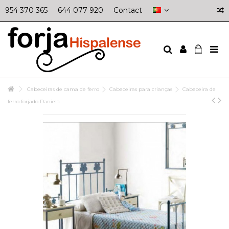
954 370 365
644 077 920
Contact
Cabeceiras de cama de ferro
Cabeceiras para crianças
Cabeceira de
ferro forjado Daniela