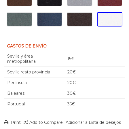
GASTOS DE ENVÍO
Sevilla y área
15€
metropolitana
Sevilla resto provincia
20€
Península
20€
Baleares
30€
Portugal
35€
Print
Add to Compare
Adicionar à Lista de desejos