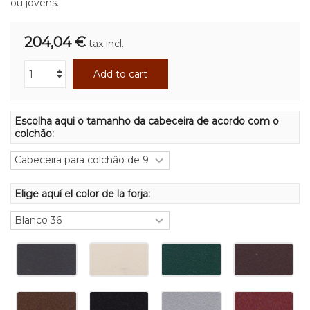
ou jovens.
204,04 €
tax incl.
Add to cart
Escolha aqui o tamanho da cabeceira de acordo com o
colchão:
Elige aquí el color de la forja: