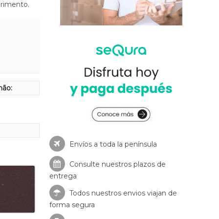
primento.
hão:
Envíos a toda la península
Consulte nuestros
plazos de
entrega
Todos nuestros envios viajan de
forma segura