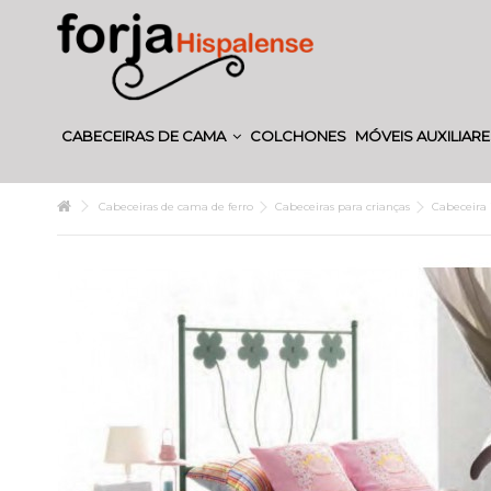
CABECEIRAS DE CAMA
COLCHONES
MÓVEIS AUXILIAR
Cabeceiras de cama de ferro
Cabeceiras para crianças
Cabeceira 