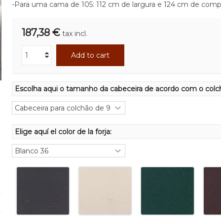
-Para uma cama de 105: 112 cm de largura e 124 cm de com
187,38 €
tax incl.
Add to cart
Escolha aqui o tamanho da cabeceira de acordo com o colc
Elige aquí el color de la forja: