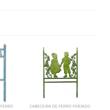
 FERRO
CABECEIRA DE FERRO FORJADO
C