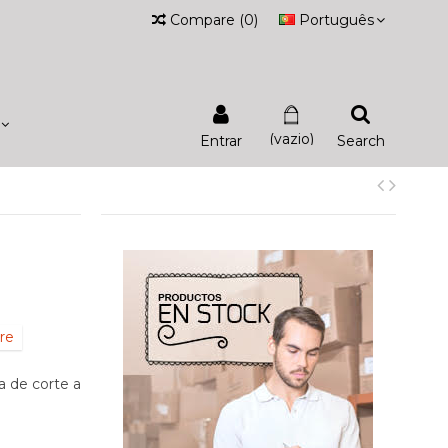
Compare
(
0
)
Português
(vazio)
Entrar
Search
re
a de corte a