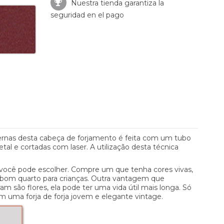
Nuestra tienda garantiza la
seguridad en el pago
pernas desta cabeça de forjamento é feita com um tubo
tal e cortadas com laser. A utilização desta técnica
e você pode escolher. Compre um que tenha cores vivas,
 bom quarto para crianças. Outra vantagem que
m são flores, ela pode ter uma vida útil mais longa. Só
 uma forja de forja jovem e elegante vintage.