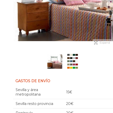
Expand
GASTOS DE ENVÍO
Sevilla y área
15€
metropolitana
Sevilla resto provincia
20€