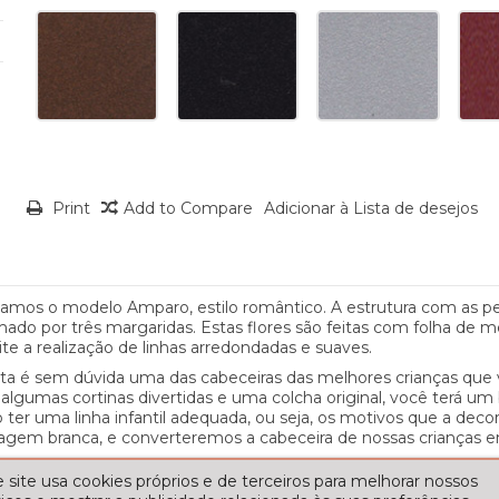
Print
Add to Compare
Adicionar à Lista de desejos
ntamos o modelo Amparo, estilo romântico. A estrutura com as 
ado por três margaridas. Estas flores são feitas com folha de me
te a realização de linhas arredondadas e suaves.
 esta é sem dúvida uma das cabeceiras das melhores crianças qu
gumas cortinas divertidas e uma colcha original, você terá um
r uma linha infantil adequada, ou seja, os motivos que a decora
gem branca, e converteremos a cabeceira de nossas crianças em
 site usa cookies próprios e de terceiros para melhorar nossos