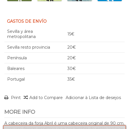
GASTOS DE ENVÍO
Sevilla y área
15€
metropolitana
Sevilla resto provincia
20€
Península
20€
Baleares
30€
Portugal
35€
Print
Add to Compare
Adicionar à Lista de desejos
MORE INFO
A cabeceira da forja Abril é uma cabeceira original de 90 cm.
com um design simétrico que nos lembra do estilo Vintage.