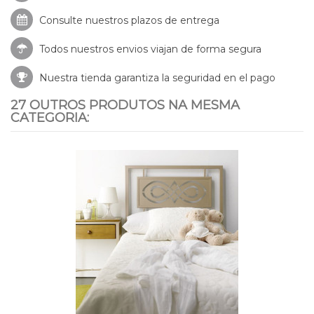
Consulte nuestros
plazos de entrega
Todos nuestros envios viajan de forma segura
Nuestra tienda garantiza la seguridad en el pago
27 OUTROS PRODUTOS NA MESMA
CATEGORIA: