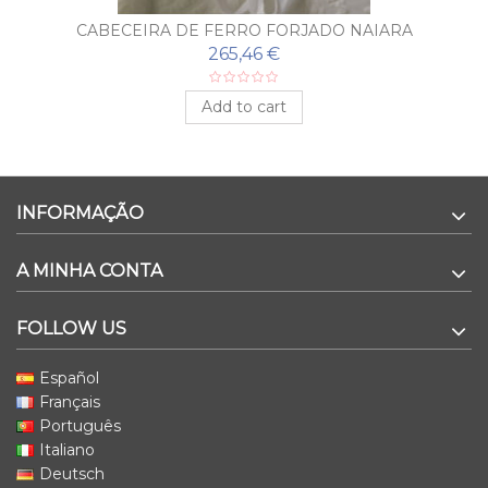
CABECEIRA DE FERRO FORJADO NAIARA
265,46 €
Add to cart
INFORMAÇÃO
A MINHA CONTA
FOLLOW US
Español
Français
Português
Italiano
Deutsch