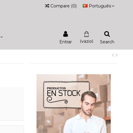
Compare
(
0
)
Português
(vazio)
Entrar
Search