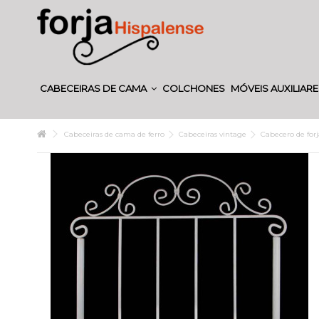
CABECEIRAS DE CAMA
COLCHONES
MÓVEIS AUXILIAR
Cabeceiras de cama de ferro
Cabeceiras vintage
Cabecero de forj