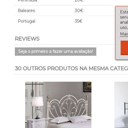
Península
20€
Baleares
30€
Este
serv
Portugal
35€
ana
uso,
Mai
REVIEWS
Seja o primeiro a fazer uma avaliação!
30 OUTROS PRODUTOS NA MESMA CATEG