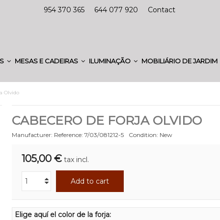
954 370 365
644 077 920
Contact
ES
MESAS E CADEIRAS
ILUMINAÇÃO
MOBILIÁRIO DE JARDIM
a Olvido
CABECERO DE FORJA OLVIDO
Manufacturer:
Reference:
7/03/081212-5
Condition:
New
105,00 €
tax incl.
Add to cart
Elige aquí el color de la forja: