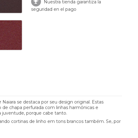
Nuestra tienda garantiza la
seguridad en el pago
 Naiara se destaca por seu design original. Estas
o de chapa perfurada com linhas harmônicas e
a juventude, porque cabe tanto.
ando cortinas de linho em tons brancos também. Se, por