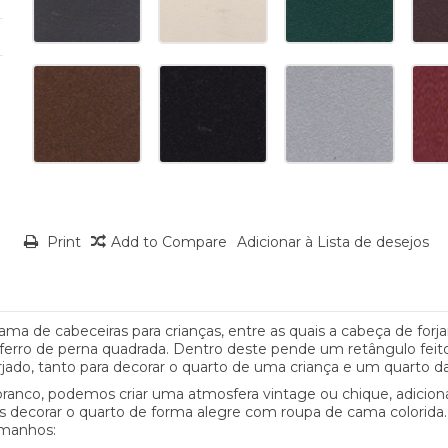
Print
Add to Compare
Adicionar à Lista de desejos
a de cabeceiras para crianças, entre as quais a cabeça de forjar
 ferro de perna quadrada. Dentro deste pende um retângulo feit
orjado, tanto para decorar o quarto de uma criança e um quarto d
ranco, podemos criar uma atmosfera vintage ou chique, adicion
s decorar o quarto de forma alegre com roupa de cama colorida.
amanhos: