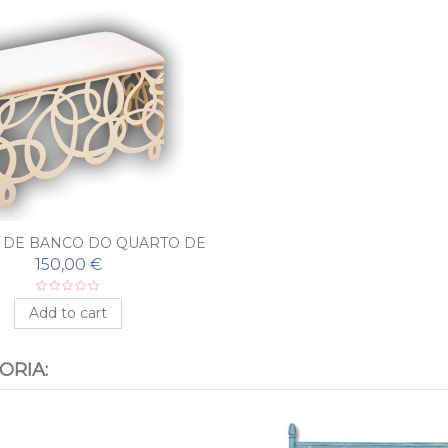
DE BANCO DO QUARTO DE
RO FORJADO MODERNO
150,00 €
LABERINTO
Add to cart
ORIA: