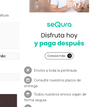
ltura.
hão:
Envíos a toda la península
Consulte nuestros
plazos de
entrega
Todos nuestros envios viajan de
forma segura