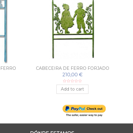
 FERRO
CABECEIRA DE FERRO FORJADO
C
NIÑOS
210,00 €
Add to cart