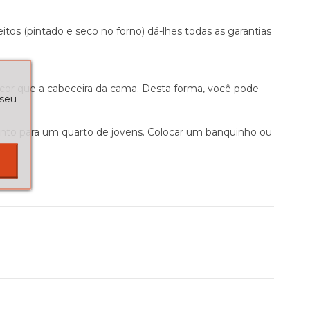
itos (pintado e seco no forno) dá-lhes todas as garantias
a cor que a cabeceira da cama. Desta forma, você pode
 seu
nto para um quarto de jovens. Colocar um banquinho ou