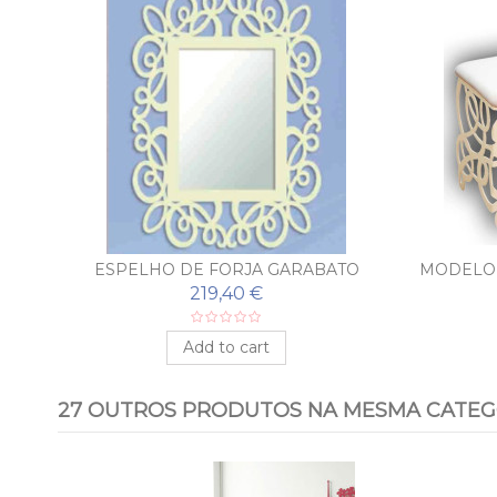
ESPELHO DE FORJA GARABATO
MODELO 
FER
219,40 €
Add to cart
27 OUTROS PRODUTOS NA MESMA CATEG
-18%