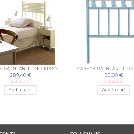
EIRA INFANTIL DE FERRO
CABECEIRA INFANTIL DE
FORJADO CANDELA
FORJADO RATÓN
289,40 €
90,00 €
Add to cart
Add to cart