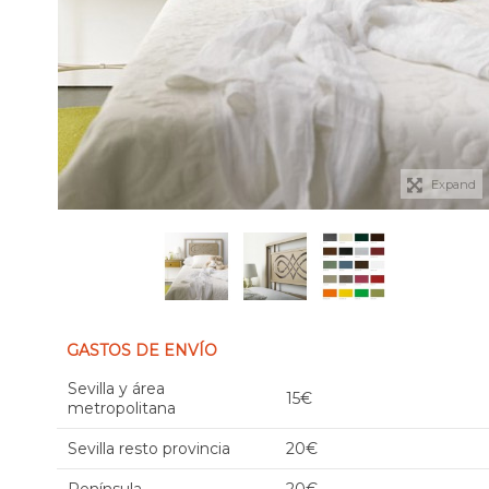
Expand
GASTOS DE ENVÍO
Sevilla y área
15€
metropolitana
Sevilla resto provincia
20€