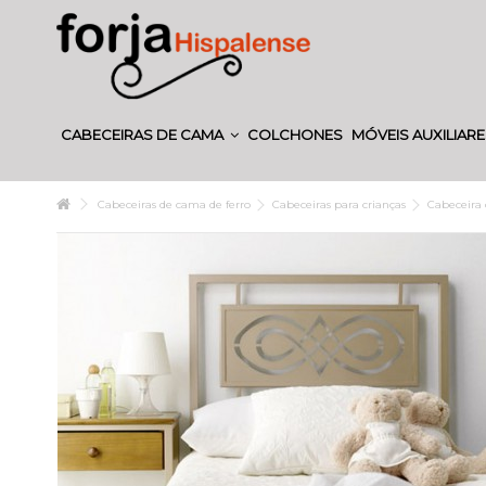
CABECEIRAS DE CAMA
COLCHONES
MÓVEIS AUXILIAR
Cabeceiras de cama de ferro
Cabeceiras para crianças
Cabeceira 