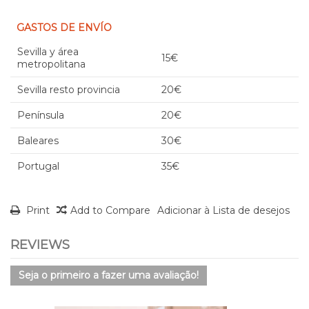
GASTOS DE ENVÍO
Sevilla y área
15€
metropolitana
Sevilla resto provincia
20€
Península
20€
Baleares
30€
Portugal
35€
Print
Add to Compare
Adicionar à Lista de desejos
REVIEWS
Seja o primeiro a fazer uma avaliação!