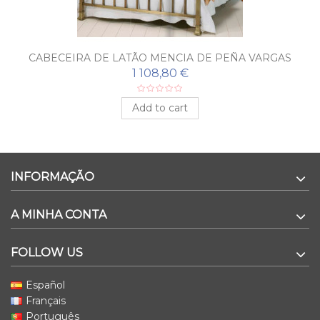
CABECEIRA DE LATÃO MENCIA DE PEÑA VARGAS
1 108,80 €
Add to cart
INFORMAÇÃO
A MINHA CONTA
FOLLOW US
Español
Français
Português