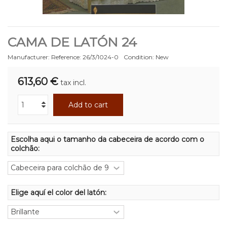
CAMA DE LATÓN 24
Manufacturer:
Reference:
26/3/1024-0
Condition:
New
613,60 €
tax incl.
Add to cart
Escolha aqui o tamanho da cabeceira de acordo com o
colchão:
Elige aquí el color del latón: