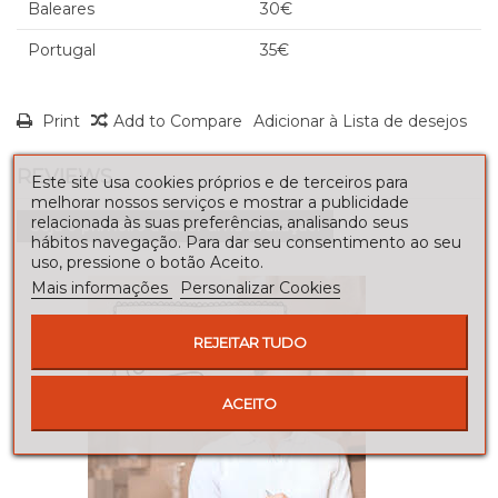
Baleares
30€
Portugal
35€
Print
Add to Compare
Adicionar à Lista de desejos
REVIEWS
Este site usa cookies próprios e de terceiros para
melhorar nossos serviços e mostrar a publicidade
relacionada às suas preferências, analisando seus
Seja o primeiro a fazer uma avaliação!
hábitos navegação. Para dar seu consentimento ao seu
uso, pressione o botão Aceito.
Mais informações
Personalizar Cookies
REJEITAR TUDO
ACEITO