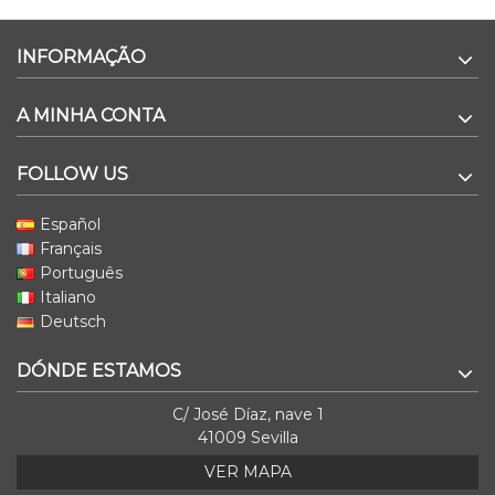
INFORMAÇÃO
A MINHA CONTA
FOLLOW US
Español
Français
Português
Italiano
Deutsch
DÓNDE ESTAMOS
C/ José Díaz, nave 1
41009 Sevilla
VER MAPA