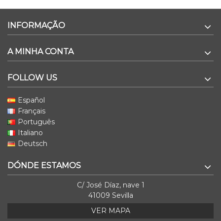
INFORMAÇÃO
A MINHA CONTA
FOLLOW US
Español
Français
Português
Italiano
Deutsch
DÓNDE ESTAMOS
C/ José Díaz, nave 1
41009 Sevilla
VER MAPA