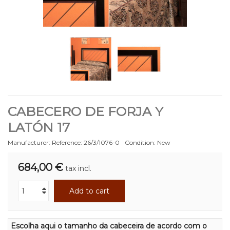
CABECERO DE FORJA Y
LATÓN 17
Manufacturer:
Reference:
26/3/1076-0
Condition:
New
684,00 €
tax incl.
Add to cart
Escolha aqui o tamanho da cabeceira de acordo com o