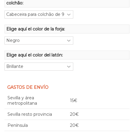
colchão:
Elige aquí el color de la forja:
Elige aquí el color del latón:
GASTOS DE ENVÍO
Sevilla y área
15€
metropolitana
Sevilla resto provincia
20€
Península
20€