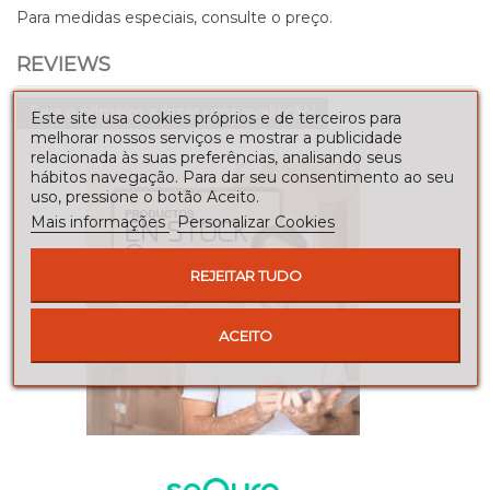
Para medidas especiais, consulte o preço.
REVIEWS
Seja o primeiro a fazer uma avaliação!
Este site usa cookies próprios e de terceiros para
melhorar nossos serviços e mostrar a publicidade
relacionada às suas preferências, analisando seus
hábitos navegação. Para dar seu consentimento ao seu
uso, pressione o botão Aceito.
Mais informações
Personalizar Cookies
REJEITAR TUDO
ACEITO