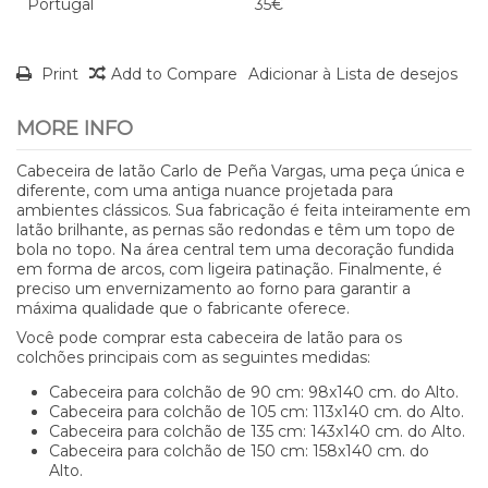
Portugal
35€
Print
Add to Compare
Adicionar à Lista de desejos
MORE INFO
Cabeceira de latão Carlo de Peña Vargas, uma peça única e
diferente, com uma antiga nuance projetada para
ambientes clássicos. Sua fabricação é feita inteiramente em
latão brilhante, as pernas são redondas e têm um topo de
bola no topo. Na área central tem uma decoração fundida
em forma de arcos, com ligeira patinação. Finalmente, é
preciso um envernizamento ao forno para garantir a
máxima qualidade que o fabricante oferece.
Você pode comprar esta cabeceira de latão para os
colchões principais com as seguintes medidas:
Cabeceira para colchão de 90 cm: 98x140 cm. do Alto.
Cabeceira para colchão de 105 cm: 113x140 cm. do Alto.
Cabeceira para colchão de 135 cm: 143x140 cm. do Alto.
Cabeceira para colchão de 150 cm: 158x140 cm. do
Alto.