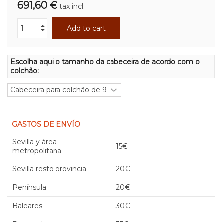
691,60 €
tax incl.
Add to cart
Escolha aqui o tamanho da cabeceira de acordo com o
colchão:
GASTOS DE ENVÍO
Sevilla y área
15€
metropolitana
Sevilla resto provincia
20€
Península
20€
Baleares
30€