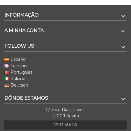
INFORMAÇÃO
A MINHA CONTA
FOLLOW US
Español
Français
Português
Italiano
Deutsch
DÓNDE ESTAMOS
C/ José Díaz, nave 1
41009 Sevilla
VER MAPA