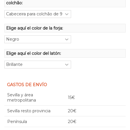
colchão:
Elige aquí el color de la forja:
Elige aquí el color del latón:
GASTOS DE ENVÍO
Sevilla y área
15€
metropolitana
Sevilla resto provincia
20€
Península
20€