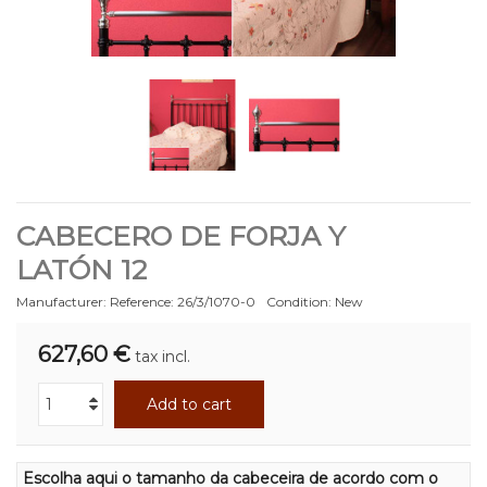
CABECERO DE FORJA Y
LATÓN 12
Manufacturer:
Reference:
26/3/1070-0
Condition:
New
627,60 €
tax incl.
Add to cart
Escolha aqui o tamanho da cabeceira de acordo com o