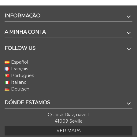
INFORMAÇÃO
A MINHA CONTA
FOLLOW US
Español
Français
Português
Italiano
Deutsch
DÓNDE ESTAMOS
C/ José Díaz, nave 1
41009 Sevilla
VER MAPA