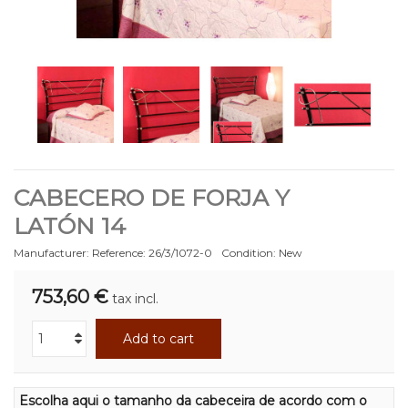
CABECERO DE FORJA Y
LATÓN 14
Manufacturer:
Reference:
26/3/1072-0
Condition:
New
753,60 €
tax incl.
Add to cart
Escolha aqui o tamanho da cabeceira de acordo com o