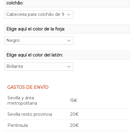
colchão:
Elige aquí el color de la forja:
Elige aquí el color del latón:
GASTOS DE ENVÍO
Sevilla y área
15€
metropolitana
Sevilla resto provincia
20€
Península
20€