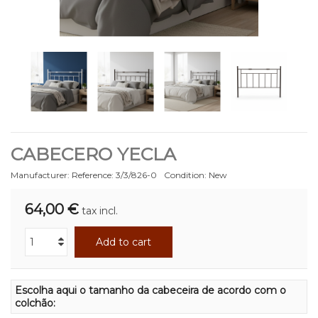
CABECERO YECLA
Manufacturer:
Reference:
3/3/826-0
Condition:
New
64,00 €
tax incl.
Add to cart
Escolha aqui o tamanho da cabeceira de acordo com o
colchão: