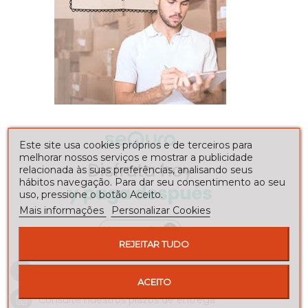
Este site usa cookies próprios e de terceiros para
melhorar nossos serviços e mostrar a publicidade
relacionada às suas preferências, analisando seus
hábitos navegação. Para dar seu consentimento ao seu
uso, pressione o botão Aceito.
Mais informações
Personalizar Cookies
REJEITAR TUDO
Envíos a toda la península
ACEITO
Consulte nuestros
plazos de entrega