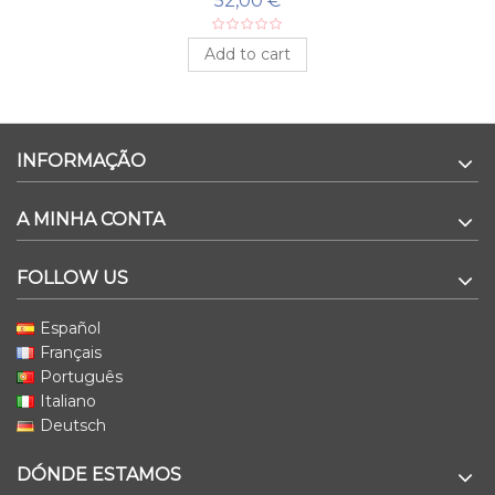
52,00 €
Add to cart
INFORMAÇÃO
A MINHA CONTA
FOLLOW US
Español
Français
Português
Italiano
Deutsch
DÓNDE ESTAMOS