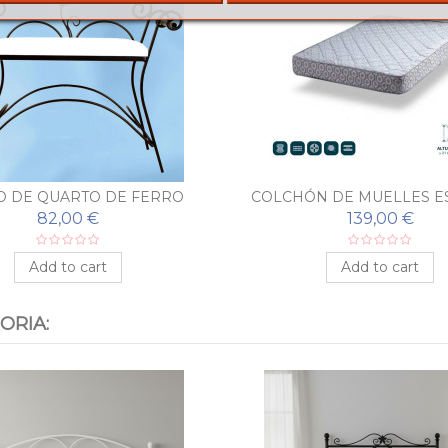
O DE QUARTO DE FERRO
COLCHÓN DE MUELLES E
ORJADO FLORONES
82,00 €
139,00 €
Add to cart
Add to cart
ORIA: