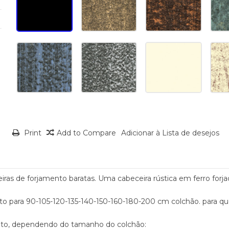
Print
Add to Compare
Adicionar à Lista de desejos
iras de forjamento baratas. Uma cabeceira rústica em ferro for
o para 90-105-120-135-140-150-160-180-200 cm colchão. para qu
uto, dependendo do tamanho do colchão: