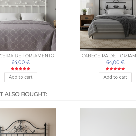
CEIRA DE FORJAMENTO
CABECEIRA DE FORJA
RATO MODELO HOJAS
BARATO MODELO FLO
64,00 €
64,00 €
Add to cart
Add to cart
 ALSO BOUGHT: