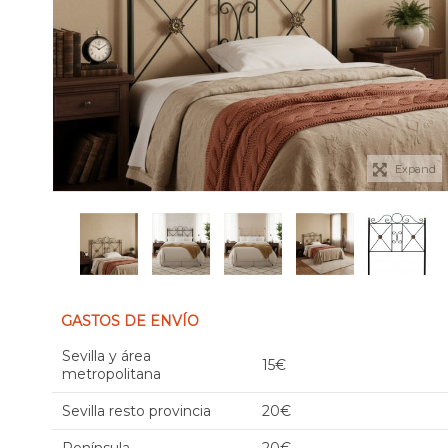
Expand
GASTOS DE ENVÍO
Sevilla y área
15€
metropolitana
Sevilla resto provincia
20€