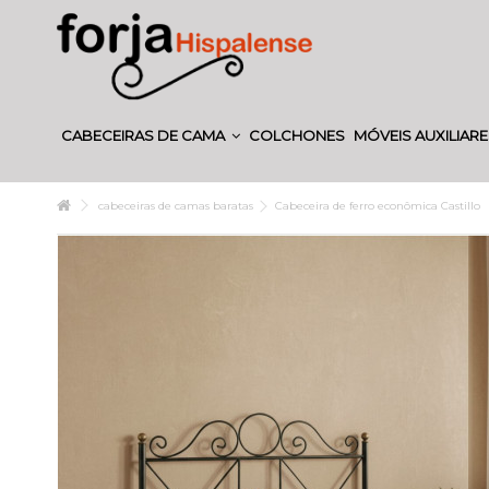
CABECEIRAS DE CAMA
COLCHONES
MÓVEIS AUXILIAR
cabeceiras de camas baratas
Cabeceira de ferro econômica Castillo