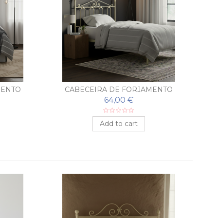
MENTO
CABECEIRA DE FORJAMENTO
RIDA
BARATO MODELO MARBELLA
64,00 €
Add to cart