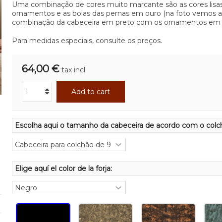
Uma combinação de cores muito marcante são as cores lisa
ornamentos e as bolas das pernas em ouro (na foto vemos a
combinação da cabeceira em preto com os ornamentos em 
Para medidas especiais, consulte os preços.
64,00 €
tax incl.
Add to cart
Escolha aqui o tamanho da cabeceira de acordo com o colc
Elige aquí el color de la forja: