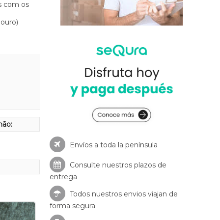
s com os
ouro)
hão:
Envíos a toda la península
Consulte nuestros
plazos de
entrega
Todos nuestros envios viajan de
forma segura