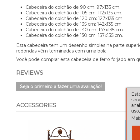
Cabeceira do colchão de 90 cm: 97x135 cm.
Cabeceira do colchão de 105 cm: 112x135 cm.
Cabeceira do colchão de 120 cm: 127x135 cm.
Cabeceira do colchão de 135 cm: 142x135 cm.
Cabeceira do colchão de 140 cm: 147x135 cm.
Cabeceira do colchão de 150 cm: 157x135 cm.
Esta cabeceira tem um desenho simples na parte superior 
redondas vêm terminadas com uma bola.
Você pode comprar esta cabeceira de ferro forjado em q
REVIEWS
Seja o primeiro a fazer uma avaliação!
Este
serv
ACCESSORIES
ana
uso,
Mai