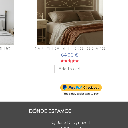
RÉBOL
CABECEIRA DE FERRO FORJADO
COM PLUMA
64,00 €
Add to cart
DÓNDE ESTAMOS
C/ José Díaz, nave 1