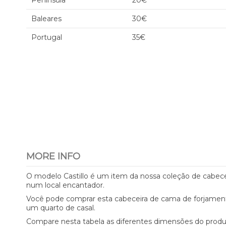
Península
20€
Baleares
30€
Portugal
35€
MORE INFO
O modelo Castillo é um item da nossa coleção de cabece
num local encantador.
Você pode comprar esta cabeceira de cama de forjament
um quarto de casal.
Compare nesta tabela as diferentes dimensões do prod