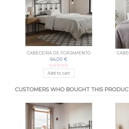
O
CABECEIRA DE FORJAMENTO
CABE
BARATO SICILIA
BA
64,00 €
Add to cart
CUSTOMERS WHO BOUGHT THIS PRODUCT