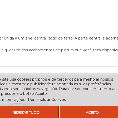
unida a um anel central, todo de ferro. A parte central é adorn
ualquer um dos acabamentos de pintura que você tem disponível
 site usa cookies próprios e de terceiros para melhorar nossos
iços e mostrar a publicidade relacionada às suas preferências,
lisando seus hábitos navegação. Para dar seu consentimento ao
 pressione o botão Aceito.
s informações
Personalizar Cookies
REJEITAR TUDO
ACEITO