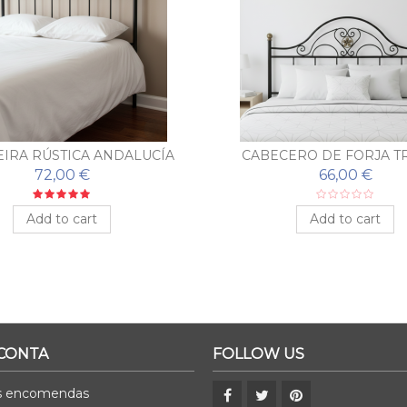
IRA RÚSTICA ANDALUCÍA
CABECERO DE FORJA T
72,00 €
66,00 €
Add to cart
Add to cart
 CONTA
FOLLOW US
s encomendas