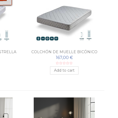
STRELLA
COLCHÓN DE MUELLE BICÓNICO
MOD. 100
167,00 €
Add to cart