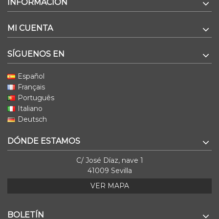
INFORMACIÓN
MI CUENTA
SÍGUENOS EN
Español
Français
Português
Italiano
Deutsch
DÓNDE ESTAMOS
C/ José Díaz, nave 1
41009 Sevilla
VER MAPA
BOLETÍN