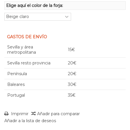
Elige aquí el color de la forja:
GASTOS DE ENVÍO
Sevilla y área
15€
metropolitana
Sevilla resto provincia
20€
Península
20€
Baleares
30€
Portugal
35€
Imprimir
Añadir para comparar
Añadir a la lista de deseos