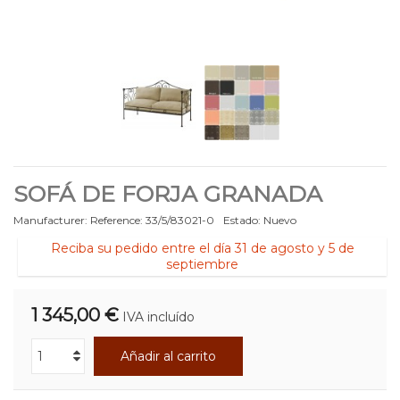
SOFÁ DE FORJA GRANADA
Manufacturer:
Reference:
33/5/83021-0
Estado:
Nuevo
Reciba su pedido entre el día 31 de agosto y 5 de
septiembre
1 345,00 €
IVA incluído
Añadir al carrito