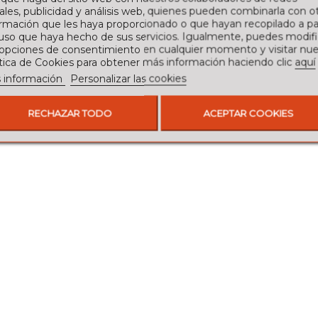
ales, publicidad y análisis web, quienes pueden combinarla con o
rmación que les haya proporcionado o que hayan recopilado a par
 uso que haya hecho de sus servicios. Igualmente, puedes modifi
 opciones de consentimiento en cualquier momento y visitar nue
ítica de Cookies para obtener más información haciendo clic
aquí
 información
Personalizar las cookies
RECHAZAR TODO
ACEPTAR COOKIES