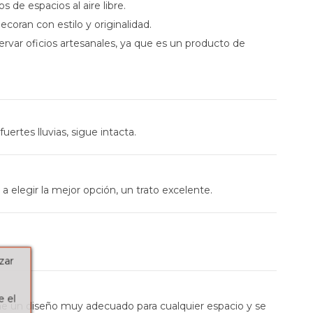
 de espacios al aire libre.
ecoran con estilo y originalidad.
var oficios artesanales, ya que es un producto de
rtes lluvias, sigue intacta.
 elegir la mejor opción, un trato excelente.
zar
e el
iene un diseño muy adecuado para cualquier espacio y se