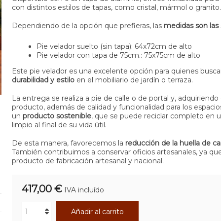
con distintos estilos de tapas, como cristal, mármol o granito.
Dependiendo de la opción que prefieras, las
medidas son las 
Pie velador suelto (sin tapa): 64x72cm de alto
Pie velador con tapa de 75cm.: 75x75cm de alto
Este pie velador es una excelente opción para quienes busc
durabilidad y estilo
en el mobiliario de jardín o terraza.
La entrega se realiza a pie de calle o de portal y, adquiriendo
producto, además de calidad y funcionalidad para los espacio
un
producto sostenible
, que se puede reciclar completo en 
limpio al final de su vida útil.
De esta manera
, favorecemos la
reducción de la huella de c
También contribuimos a conservar oficios artesanales, ya qu
producto de fabricación artesanal y nacional.
417,00 €
IVA incluído
Añadir al carrito