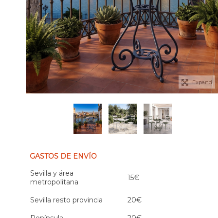
Expand
GASTOS DE ENVÍO
Sevilla y área
15€
metropolitana
Sevilla resto provincia
20€