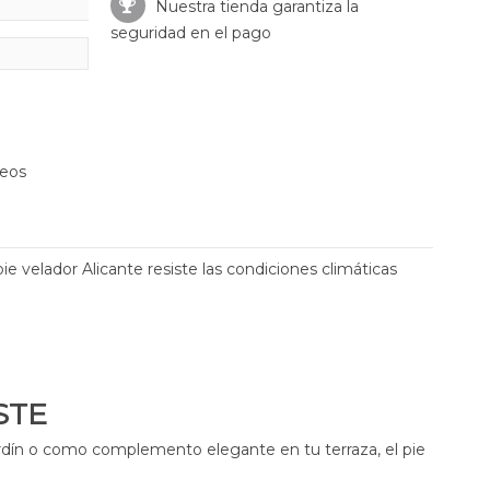
Nuestra tienda garantiza la
seguridad en el pago
seos
pie velador Alicante resiste las condiciones climáticas
STE
rdín o como complemento elegante en tu terraza, el pie