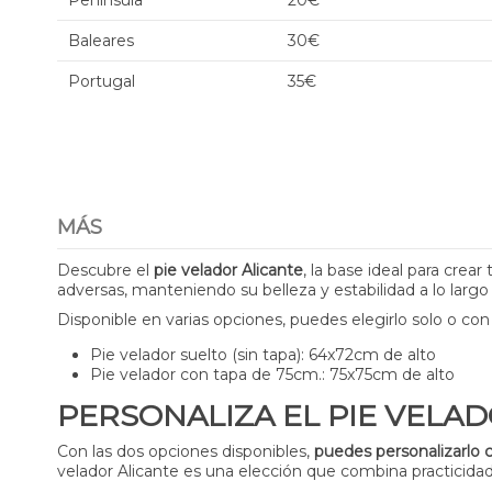
Península
20€
Baleares
30€
Portugal
35€
MÁS
Descubre el
pie velador Alicante
, la base ideal para crea
adversas, manteniendo su belleza y estabilidad a lo largo
Disponible en varias opciones, puedes elegirlo solo o co
Pie velador suelto (sin tapa): 64x72cm de alto
Pie velador con tapa de 75cm.: 75x75cm de alto
PERSONALIZA EL PIE VELA
Con las dos opciones disponibles,
puedes personalizarlo c
velador Alicante es una elección que combina practicidad 