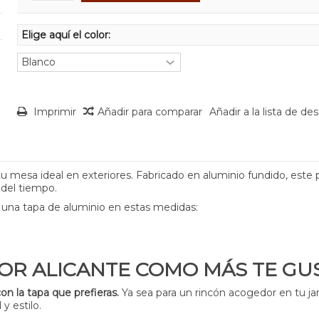
Elige aquí el color:
Imprimir
Añadir para comparar
Añadir a la lista de de
r tu mesa ideal en exteriores. Fabricado en aluminio fundido, este 
 del tiempo.
n una tapa de aluminio en estas medidas:
DOR ALICANTE COMO MÁS TE GU
on la tapa que prefieras.
Ya sea para un rincón acogedor en tu ja
y estilo.