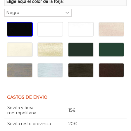
Elige aquí el color de la forja:
GASTOS DE ENVÍO
Sevilla y área
15€
metropolitana
Sevilla resto provincia
20€