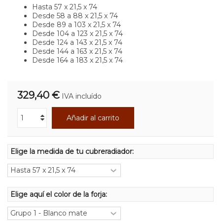
Hasta 57 x 21,5 x 74
Desde 58 a 88 x 21,5 x 74
Desde 89 a 103 x 21,5 x 74
Desde 104 a 123 x 21,5 x 74
Desde 124 a 143 x 21,5 x 74
Desde 144 a 163 x 21,5 x 74
Desde 164 a 183 x 21,5 x 74
329,40 €
IVA incluído
Añadir al carrito
Elige la medida de tu cubreradiador:
Elige aquí el color de la forja: