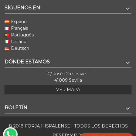
SÍGUENOS EN
Español
Français
Português
Italiano
Deutsch
DÓNDE ESTAMOS
C/ José Díaz, nave 1
41009 Sevilla
VER MAPA
BOLETÍN
© 2018 FORJA HISPALENSE | TODOS LOS DERECHOS
RESERVADOS