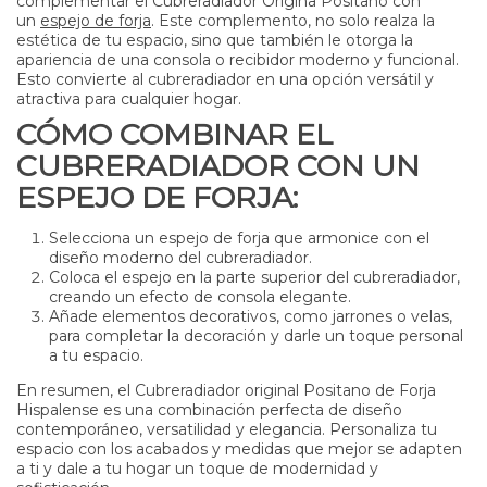
complementar el Cubreradiador Origina Positano con
un
espejo de forja
. Este complemento, no solo realza la
estética de tu espacio, sino que también le otorga la
apariencia de una consola o recibidor moderno y funcional.
Esto convierte al cubreradiador en una opción versátil y
atractiva para cualquier hogar.
CÓMO COMBINAR EL
CUBRERADIADOR CON UN
ESPEJO DE FORJA:
Selecciona un espejo de forja que armonice con el
diseño moderno del cubreradiador.
Coloca el espejo en la parte superior del cubreradiador,
creando un efecto de consola elegante.
Añade elementos decorativos, como jarrones o velas,
para completar la decoración y darle un toque personal
a tu espacio.
En resumen, el Cubreradiador original Positano de Forja
Hispalense es una combinación perfecta de diseño
contemporáneo, versatilidad y elegancia. Personaliza tu
espacio con los acabados y medidas que mejor se adapten
a ti y dale a tu hogar un toque de modernidad y