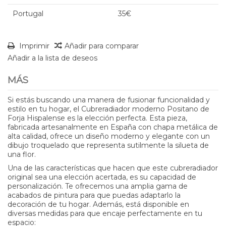
Portugal
35€
Imprimir
Añadir para comparar
Añadir a la lista de deseos
MÁS
Si estás buscando una manera de fusionar funcionalidad y
estilo en tu hogar, el
Cubreradiador moderno Positano
de
Forja Hispalense es la elección perfecta. Esta pieza,
fabricada artesanalmente en España con chapa metálica de
alta calidad, ofrece un diseño moderno y elegante con un
dibujo troquelado que representa sutilmente la silueta de
una flor.
Una de las características que hacen que este cubreradiador
original sea una elección acertada, es su capacidad de
personalización. Te ofrecemos una amplia gama de
acabados de pintura para que puedas adaptarlo la
decoración de tu hogar. Además, está disponible en
diversas medidas para que encaje perfectamente en tu
espacio: