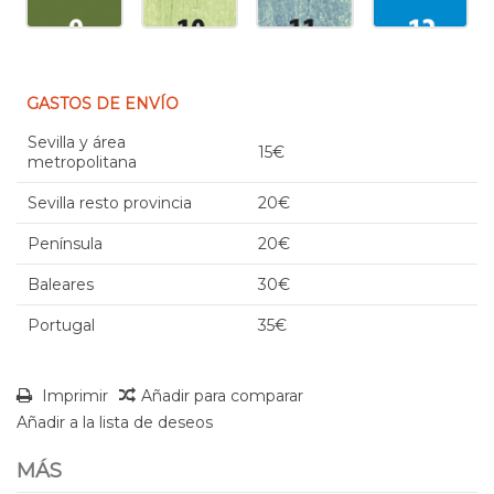
GASTOS DE ENVÍO
Sevilla y área
15€
metropolitana
Sevilla resto provincia
20€
Península
20€
Baleares
30€
Portugal
35€
Imprimir
Añadir para comparar
Añadir a la lista de deseos
MÁS