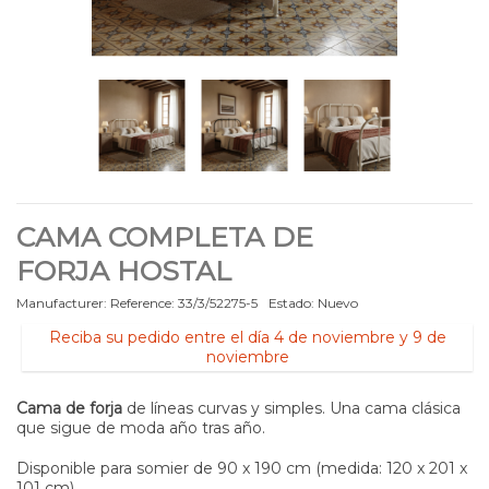
CAMA COMPLETA DE
FORJA HOSTAL
Manufacturer:
Reference:
33/3/52275-5
Estado:
Nuevo
Reciba su pedido entre el día 4 de noviembre y 9 de
noviembre
Cama de forja
de líneas curvas y simples. Una cama clásica
que sigue de moda año tras año.
Disponible para somier de 90 x 190 cm (medida: 120 x 201 x
101 cm)