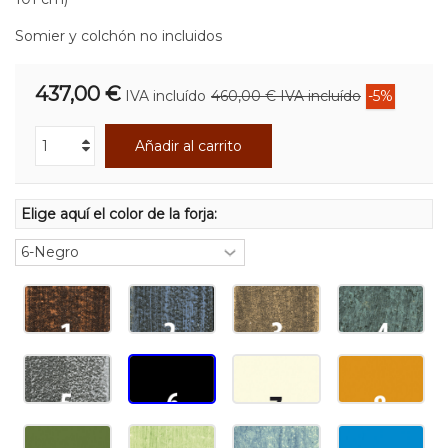
Somier y colchón no incluidos
437,00 €
IVA incluído
460,00 €
IVA incluído
-5%
Añadir al carrito
Elige aquí el color de la forja: