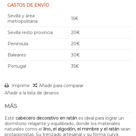
GASTOS DE ENVÍO
Sevilla y área
15€
metropolitana
Sevilla resto provincia
20€
Península
20€
Baleares
30€
Portugal
35€
Imprimir
Añadir para comparar
Añadir a la lista de deseos
MÁS
Este
cabecero decorativo en ratán
es ideal para lograr un
dormitorio relajante y equilibrado, donde los materiales
naturales como el
lino, el algodón, el mimbre y el ratán
sean
protagonistas. Su trenzado artesanal y su forma curva