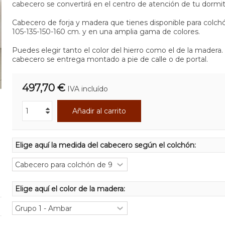
cabecero se convertirá en el centro de atención de tu dormit
Cabecero de forja y madera que tienes disponible para colch
105-135-150-160 cm. y en una amplia gama de colores.
Puedes elegir tanto el color del hierro como el de la madera. 
cabecero se entrega montado a pie de calle o de portal.
497,70 €
IVA incluído
Añadir al carrito
Elige aquí la medida del cabecero según el colchón:
Elige aquí el color de la madera: