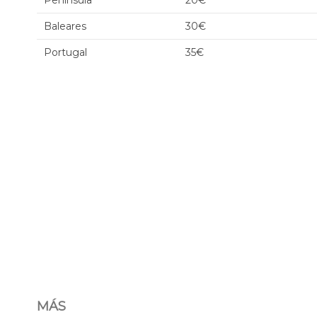
Península
20€
Baleares
30€
Portugal
35€
MÁS