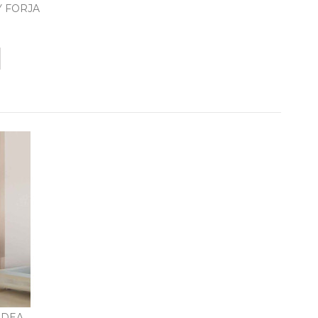
 FORJA
EDEA