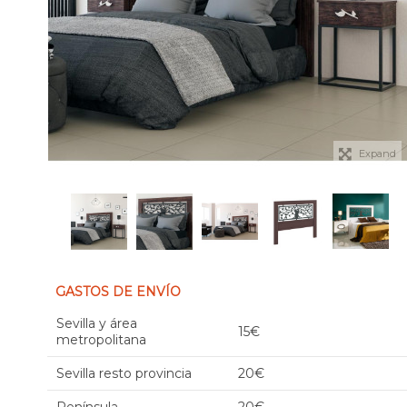
Expand
GASTOS DE ENVÍO
Sevilla y área
15€
metropolitana
Sevilla resto provincia
20€