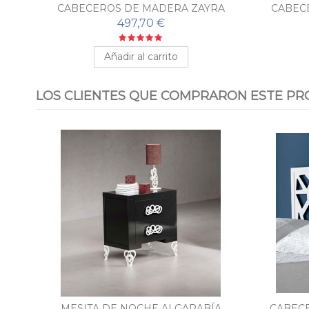
CABECEROS DE MADERA ZAYRA
CABEC
497,70 €
Añadir al carrito
LOS CLIENTES QUE COMPRARON ESTE PR
MESITA DE NOCHE ALGARABÍA
CABEC