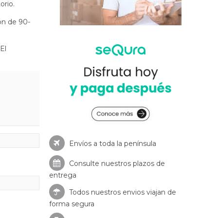
orio.
ón de 90-
El
Envíos a toda la península
Consulte nuestros
plazos de
entrega
Todos nuestros envios viajan de
forma segura