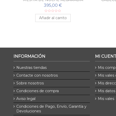
395,00 €
Añadir al carrito
INFORMACIÓN
MI CUEN
Nuestras tiendas
Mis comp
Contacte con nosotros
Mis vales
Sobre nosotros
Mis direc
Condiciones de compra
Mis datos
Aviso legal
Mis vales
Condiciones de Pago, Envío, Garantía y
Devoluciones