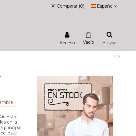
Comparar
(
0
)
Español
Vacío
Acceso
Buscar
A
iembre
ce.
Esta
es en la
a principal
ca, este