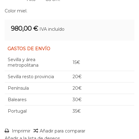
Color miel.
980,00 €
IVA incluído
GASTOS DE ENVÍO
Sevilla y área
15€
metropolitana
Sevilla resto provincia
20€
Península
20€
Baleares
30€
Portugal
35€
Imprimir
Añadir para comparar
Añadir a la lista de deseos