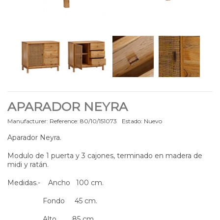
APARADOR NEYRA
Manufacturer:
Reference:
80/10/151073
Estado:
Nuevo
Aparador Neyra.
Modulo de 1 puerta y 3 cajones, terminado en madera de
midi y ratán.
Medidas.- Ancho 100 cm.
Fondo 45 cm.
Alto 85 cm.