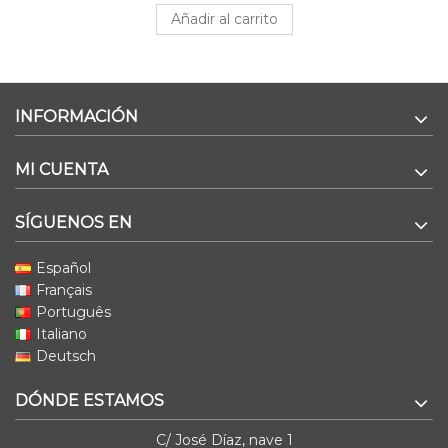
Añadir al carrito
INFORMACIÓN
MI CUENTA
SÍGUENOS EN
Español
Français
Português
Italiano
Deutsch
DÓNDE ESTAMOS
C/ José Díaz, nave 1