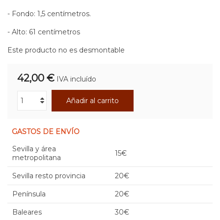
- Fondo: 1,5 centímetros.
- Alto: 61 centímetros
Este producto no es desmontable
42,00 €
IVA incluído
Añadir al carrito
GASTOS DE ENVÍO
Sevilla y área
15€
metropolitana
Sevilla resto provincia
20€
Península
20€
Baleares
30€