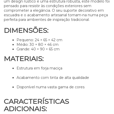
um design rústico e uma estrutura robusta, este modelo foi
pensado para resistir às condições exteriores sem
comprometer a elegância. O seu suporte decorativo em
escuadra e o acabamento artesanal tornam-na numa peça
perfeita para ambientes de inspiração tradicional.
DIMENSÕES:
Pequeno: 24 × 65 × 42 cm
Médio: 30 × 80 × 46 cm
Grande: 40 × 90 × 65 cm
MATERIAIS:
Estrutura em forja maciça
Acabamento com tinta de alta qualidade
Disponível numa vasta gama de cores
CARACTERÍSTICAS
ADICIONAIS: