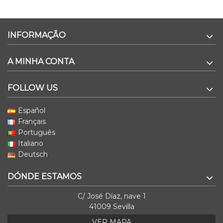
INFORMAÇÃO
A MINHA CONTA
FOLLOW US
Español
Français
Português
Italiano
Deutsch
DÓNDE ESTAMOS
C/ José Díaz, nave 1
41009 Sevilla
VER MAPA