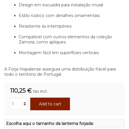
Design em escuadra para instalação mural
Estilo rústico com detalhes ornamentais
Resistente às intempéries
Compatível com outros elementos da coleção
Zamora, como apliques
Montagem fácil em superfícies verticais
A Forja Hispalense assegura uma distribuição fiável para
todo o território de Portugal.
110,25 €
tax incl.
Add to cart
Escolha aqui o tamanho da lanterna forjada: