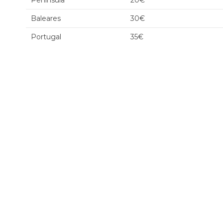
Península
20€
Baleares
30€
Portugal
35€