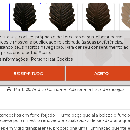
 site usa cookies próprios e de terceiros para melhorar nossos
iços e mostrar a publicidade relacionada às suas preferências,
lisando seus hábitos navegação. Para dar seu consentimento ao
 pressione o botão Aceito.
s informações
Personalizar Cookies
REJEITAR TUDO
ACEITO
Print
Add to Compare
Adicionar à Lista de desejos
andeeiros em ferro forjado — uma peça que alia beleza e funcion
ca-se por um estilo renovado e atual, capaz de se adaptar a qu
es em vidro transparente, proporciona uma iluminação quente e