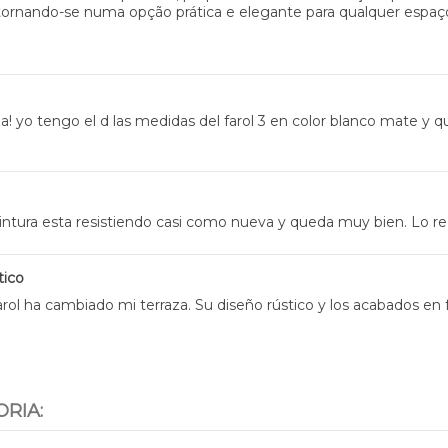
 tornando-se numa opção prática e elegante para qualquer espaço
a! yo tengo el d las medidas del farol 3 en color blanco mate y 
a pintura esta resistiendo casi como nueva y queda muy bien. Lo
tico
l ha cambiado mi terraza. Su diseño rústico y los acabados en f
RIA: