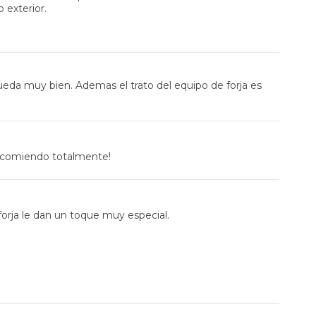
 exterior.
queda muy bien. Ademas el trato del equipo de forja es
 recomiendo totalmente!
orja le dan un toque muy especial.