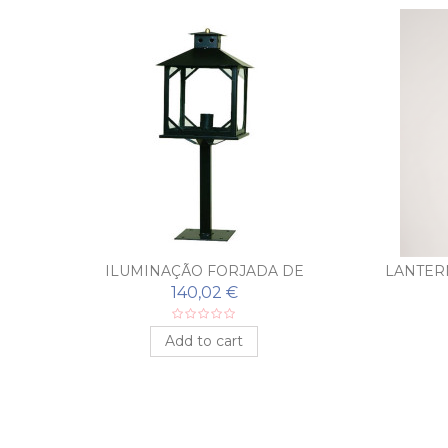
ILUMINAÇÃO FORJADA DE
LANTER
SOBREMURO PONFERRADA
140,02 €
Add to cart