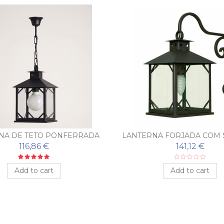
NA DE TETO PONFERRADA
LANTERNA FORJADA COM
PONFERRADA
116,86 €
141,12 €
Add to cart
Add to cart