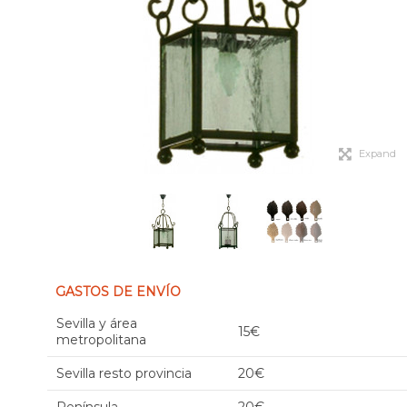
Expand
GASTOS DE ENVÍO
Sevilla y área
15€
metropolitana
Sevilla resto provincia
20€