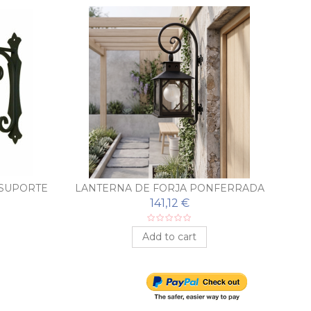
 SUPORTE
LANTERNA DE FORJA PONFERRADA
L
141,12 €
Add to cart