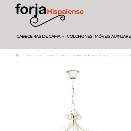
CABECEIRAS DE CAMA
COLCHONES
MÓVEIS AUXILIAR
Iluminação de ferro forjado
Lanternas de ferro forjado
Lanterna d