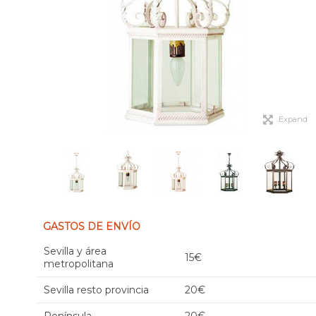
Expand
GASTOS DE ENVÍO
Sevilla y área
15€
metropolitana
Sevilla resto provincia
20€