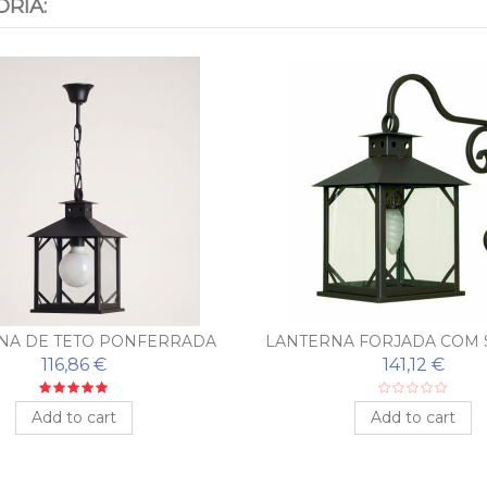
RIA:
NA DE TETO PONFERRADA
LANTERNA FORJADA COM
PONFERRADA
116,86 €
141,12 €
Add to cart
Add to cart