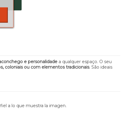
, aconchego e personalidade
a qualquer espaço. O seu
os, coloniais ou com elementos tradicionais
. São ideais
fiel a lo que muestra la imagen.