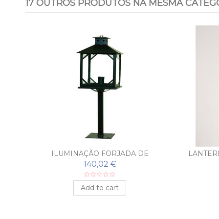
17 OUTROS PRODUTOS NA MESMA CATEGO
ILUMINAÇÃO FORJADA DE
LANTER
SOBREMURO PONFERRADA
140,02 €
Add to cart