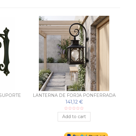
 SUPORTE
LANTERNA DE FORJA PONFERRADA
L
141,12 €
Add to cart