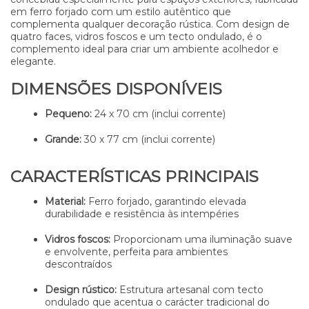
em ferro forjado com um estilo autêntico que
complementa qualquer decoração rústica. Com design de
quatro faces, vidros foscos e um tecto ondulado, é o
complemento ideal para criar um ambiente acolhedor e
elegante.
DIMENSÕES DISPONÍVEIS
Pequeno:
24 x 70 cm (inclui corrente)
Grande:
30 x 77 cm (inclui corrente)
CARACTERÍSTICAS PRINCIPAIS
Material:
Ferro forjado, garantindo elevada
durabilidade e resistência às intempéries
Vidros foscos:
Proporcionam uma iluminação suave
e envolvente, perfeita para ambientes
descontraídos
Design rústico:
Estrutura artesanal com tecto
ondulado que acentua o carácter tradicional do