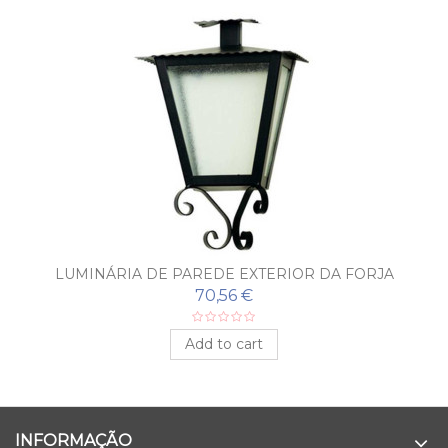
LUMINÁRIA DE PAREDE EXTERIOR DA FORJA
ZAMORA
70,56 €
Add to cart
INFORMAÇÃO