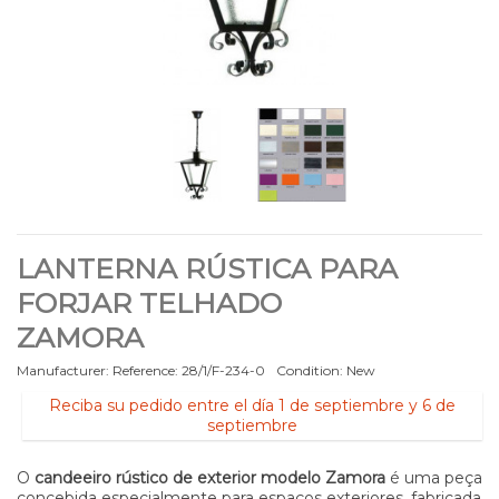
LANTERNA RÚSTICA PARA
FORJAR TELHADO
ZAMORA
Manufacturer:
Reference:
28/1/F-234-0
Condition:
New
Reciba su pedido entre el día 1 de septiembre y 6 de
septiembre
O
candeeiro rústico de exterior modelo Zamora
é uma peça
concebida especialmente para espaços exteriores, fabricada