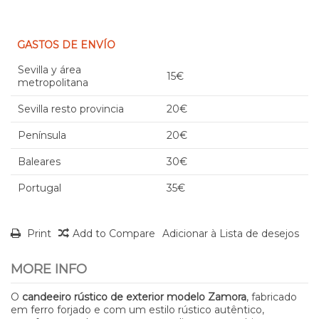
GASTOS DE ENVÍO
Sevilla y área
15€
metropolitana
Sevilla resto provincia
20€
Península
20€
Baleares
30€
Portugal
35€
Print
Add to Compare
Adicionar à Lista de desejos
MORE INFO
O
candeeiro rústico de exterior modelo Zamora
, fabricado
em ferro forjado e com um estilo rústico autêntico,