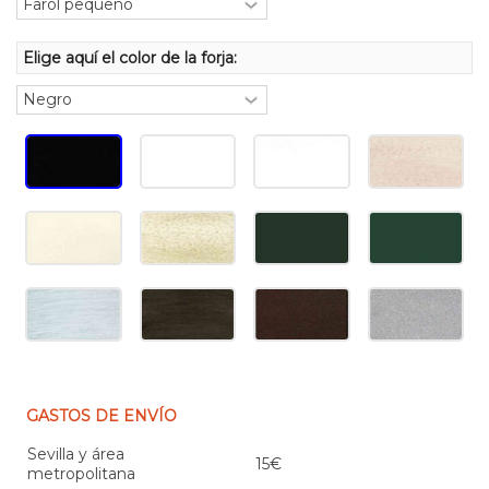
Elige aquí el color de la forja:
GASTOS DE ENVÍO
Sevilla y área
15€
metropolitana