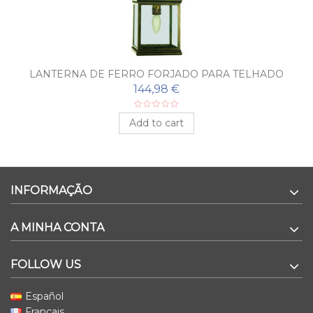
LANTERNA DE FERRO FORJADO PARA TELHADO
MONTILLA
144,98 €
Add to cart
INFORMAÇÃO
A MINHA CONTA
FOLLOW US
Español
Français