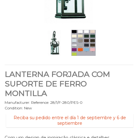
LANTERNA FORJADA COM
SUPORTE DE FERRO
MONTILLA
Manufacturer:
Reference:
28/1/F-280/PES-0
Condition:
New
Reciba su pedido entre el día 1 de septiembre y 6 de
septiembre
Com um design de inspiração clássica e detalhes