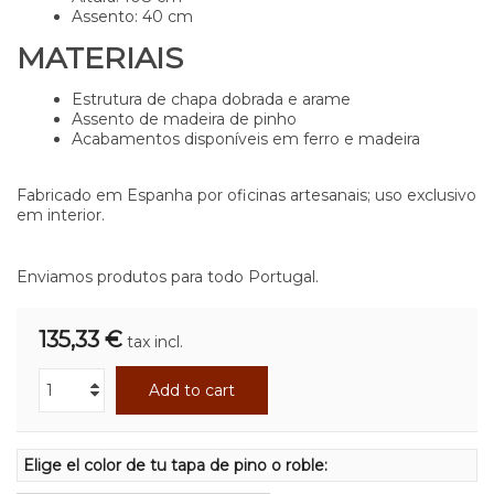
Assento: 40 cm
MATERIAIS
Estrutura de chapa dobrada e arame
Assento de madeira de pinho
Acabamentos disponíveis em ferro e madeira
Fabricado em Espanha por oficinas artesanais;
uso exclusivo
em interior
.
Enviamos produtos para todo Portugal.
135,33 €
tax incl.
Add to cart
Elige el color de tu tapa de pino o roble: