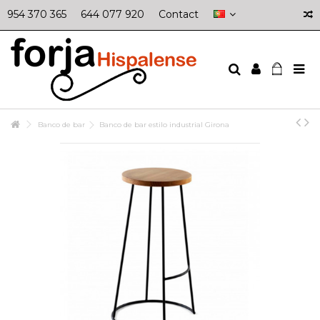
954 370 365
644 077 920
Contact
Banco de bar
Banco de bar estilo industrial Girona