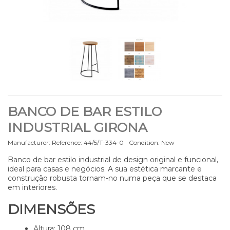
BANCO DE BAR ESTILO
INDUSTRIAL GIRONA
Manufacturer:
Reference:
44/5/T-334-0
Condition:
New
Banco de bar estilo industrial de design original e funcional,
ideal para casas e negócios. A sua estética marcante e
construção robusta tornam-no numa peça que se destaca
em interiores.
DIMENSÕES
Altura: 108 cm