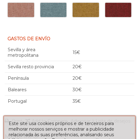
GASTOS DE ENVÍO
Sevilla y área
15€
metropolitana
Sevilla resto provincia
20€
Península
20€
Baleares
30€
Portugal
35€
Print
Add to Compare
Adicionar à Lista de desejos
Este site usa cookies próprios e de terceiros para
melhorar nossos serviços e mostrar a publicidade
relacionada às suas preferências, analisando seus
MORE INFO