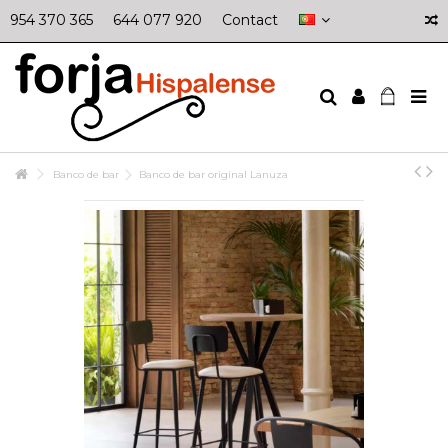
954 370 365
644 077 920
Contact
Banco de bar
Banco de bar original Lanuza