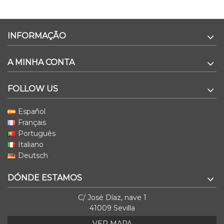
INFORMAÇÃO
A MINHA CONTA
FOLLOW US
Español
Français
Português
Italiano
Deutsch
DÓNDE ESTAMOS
C/ José Díaz, nave 1
41009 Sevilla
VER MAPA