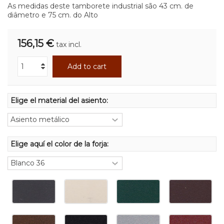
As medidas deste tamborete industrial são 43 cm. de
diâmetro e 75 cm. do Alto
156,15 €
tax incl.
Add to cart
Elige el material del asiento:
Elige aquí el color de la forja: