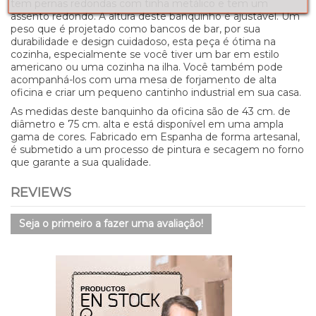
tem pernas redondas com tinha metálico e tem um
assento redondo. A altura deste banquinho é ajustável. Um
peso que é projetado como bancos de bar, por sua
durabilidade e design cuidadoso, esta peça é ótima na
cozinha, especialmente se você tiver um bar em estilo
americano ou uma cozinha na ilha. Você também pode
acompanhá-los com uma mesa de forjamento de alta
oficina e criar um pequeno cantinho industrial em sua casa.
As medidas deste banquinho da oficina são de 43 cm. de
diâmetro e 75 cm. alta e está disponível em uma ampla
gama de cores. Fabricado em Espanha de forma artesanal,
é submetido a um processo de pintura e secagem no forno
que garante a sua qualidade.
REVIEWS
Seja o primeiro a fazer uma avaliação!