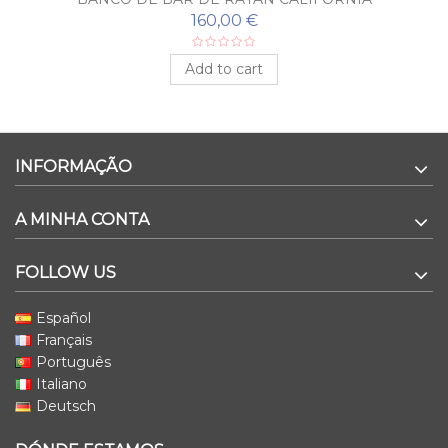
160,00 €
Add to cart
INFORMAÇÃO
A MINHA CONTA
FOLLOW US
Español
Français
Português
Italiano
Deutsch