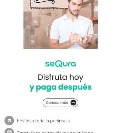
Envíos a toda la península
Consulte nuestros
plazos de entrega