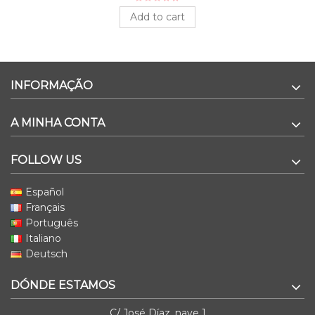
Add to cart
INFORMAÇÃO
A MINHA CONTA
FOLLOW US
Español
Français
Português
Italiano
Deutsch
DÓNDE ESTAMOS
C/ José Díaz, nave 1