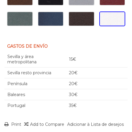
GASTOS DE ENVÍO
Sevilla y área
15€
metropolitana
Sevilla resto provincia
20€
Península
20€
Baleares
30€
Portugal
35€
Print
Add to Compare
Adicionar à Lista de desejos