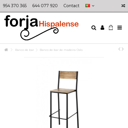
954 370 365
644 077 920
Contact
Banco de bar
Banco de bar de madeira Oslo