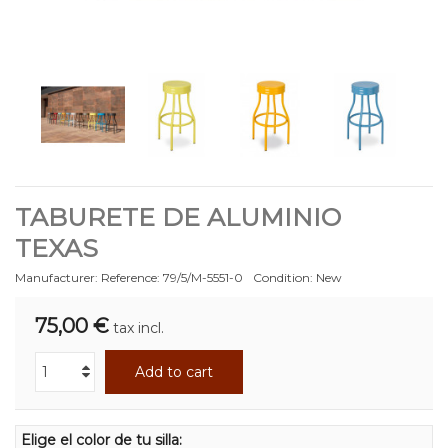
TABURETE DE ALUMINIO
TEXAS
Manufacturer:
Reference:
79/5/M-5551-0
Condition:
New
75,00 €
tax incl.
Add to cart
Elige el color de tu silla: