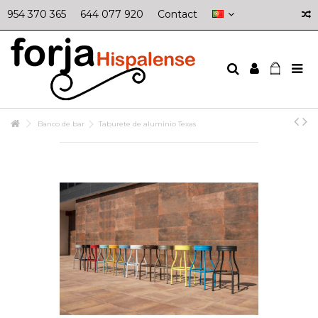
954 370 365
644 077 920
Contact
Banco de bar
Taburete de aluminio Texas