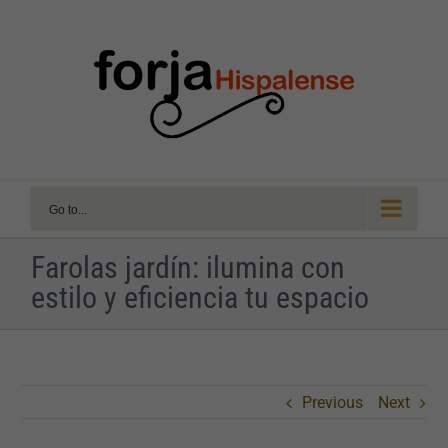
Skip
to
content
Go to...
Farolas jardín: ilumina con
estilo y eficiencia tu espacio
Previous
Next