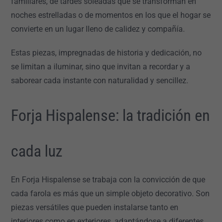
familiares, de tardes soleadas que se transforman en
noches estrelladas o de momentos en los que el hogar se
convierte en un lugar lleno de calidez y compañía.
Estas piezas, impregnadas de historia y dedicación, no
se limitan a iluminar, sino que invitan a recordar y a
saborear cada instante con naturalidad y sencillez.
Forja Hispalense: la tradición en
cada luz
En Forja Hispalense se trabaja con la convicción de que
cada farola es más que un simple objeto decorativo. Son
piezas versátiles que pueden instalarse tanto en
interiores como en exteriores, adaptándose a diferentes