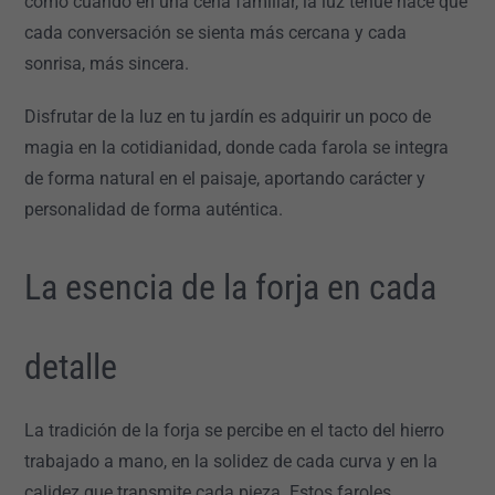
como cuando en una cena familiar, la luz tenue hace que
cada conversación se sienta más cercana y cada
sonrisa, más sincera.
Disfrutar de la luz en tu jardín es adquirir un poco de
magia en la cotidianidad, donde cada farola se integra
de forma natural en el paisaje, aportando carácter y
personalidad de forma auténtica.
La esencia de la forja en cada
detalle
La tradición de la forja se percibe en el tacto del hierro
trabajado a mano, en la solidez de cada curva y en la
calidez que transmite cada pieza. Estos faroles,