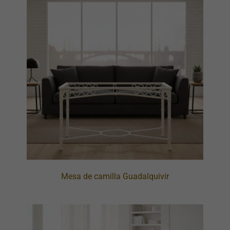
Mesa de camilla Guadalquivir