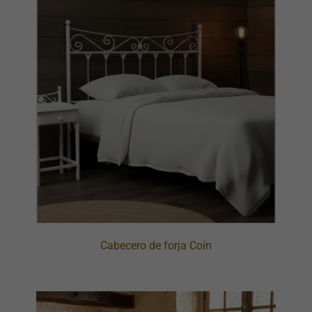
Cabecero de forja Coín