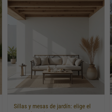
Bancos de jardín irresistibles
Sillas y mesas de jardín: elige el