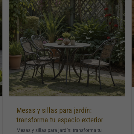
5 ideas para decorar patios rústicos y
convertirlos en rincones con alma
Mesas y sillas para jardín:
transforma tu espacio exterior
Mesas y sillas para jardín: transforma tu