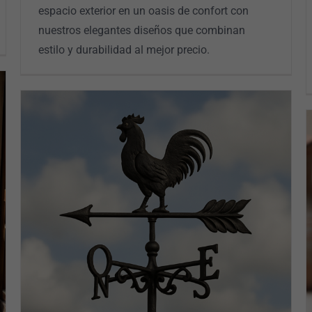
espacio exterior en un oasis de confort con
nuestros elegantes diseños que combinan
estilo y durabilidad al mejor precio.
Sillas con estilo para exterior