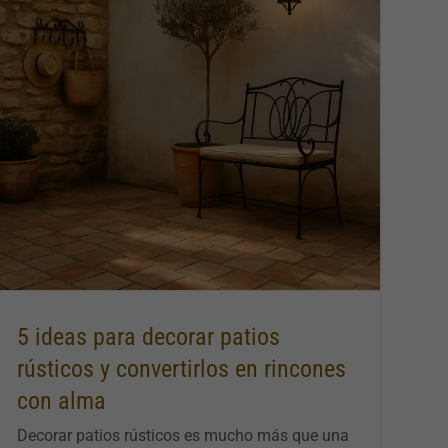
5 ideas para decorar patios
rústicos y convertirlos en rincones
con alma
Decorar patios rústicos es mucho más que una