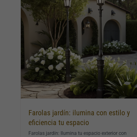
 y
Mesas y sillas para jardín: transforma tu
espacio exterior
Farolas jardín: ilumina con estilo y
eficiencia tu espacio
Farolas jardín: Ilumina tu espacio exterior con