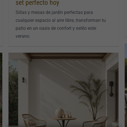
set perfecto hoy
Sillas y mesas de jardín perfectas para
cualquier espacio al aire libre, transforman tu
patio en un oasis de confort y estilo este
verano.
Conjunto jardín exterior: transforma tu
espacio hoy