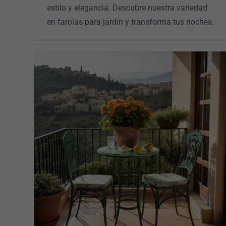
estilo y elegancia. Descubre nuestra variedad
en farolas para jardín y transforma tus noches.
oasis
Veletas de hierro modernas: Arte y
funcionalidad