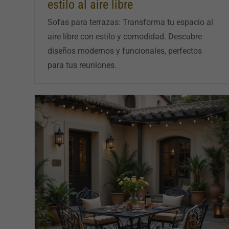
estilo al aire libre
Sofas para terrazas: Transforma tu espacio al
aire libre con estilo y comodidad. Descubre
diseños modernos y funcionales, perfectos
para tus reuniones.
as y
Guia de compra de un conjunto jardín
mesa y sillas