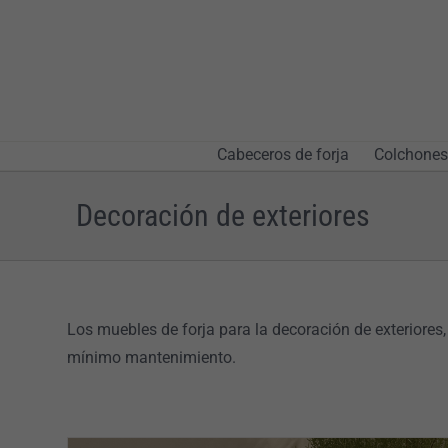
Skip
to
content
Cabeceros de forja
Colchones
Decoración de exteriores
Los muebles de forja para la decoración de exteriores, 
mínimo mantenimiento.