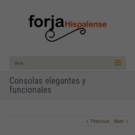
Skip
to
content
Go to...
Consolas elegantes y
funcionales
Previous
Next