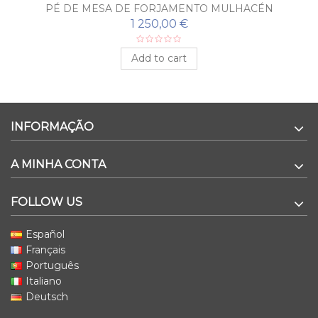
PÉ DE MESA DE FORJAMENTO MULHACÉN
1 250,00 €
Add to cart
INFORMAÇÃO
A MINHA CONTA
FOLLOW US
Español
Français
Português
Italiano
Deutsch