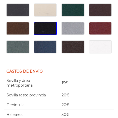
GASTOS DE ENVÍO
Sevilla y área
15€
metropolitana
Sevilla resto provincia
20€
Península
20€
Baleares
30€