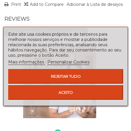
Print
Add to Compare
Adicionar à Lista de desejos
REVIEWS
Seja o primeiro a fazer uma avaliação!
Este site usa cookies próprios e de terceiros para
melhorar nossos serviços e mostrar a publicidade
relacionada às suas preferências, analisando seus
hábitos navegação. Para dar seu consentimento ao seu
uso, pressione o botão Aceito.
Mais informações
Personalizar Cookies
REJEITAR TUDO
ACEITO