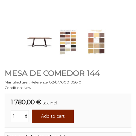
MESA DE COMEDOR 144
Manufacturer:
Reference:
82/8/70001056-0
Condition:
New
1 780,00 €
tax incl.
Add to cart