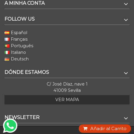
A MINHA CONTA
FOLLOW US
Español
Français
Português
Italiano
Deutsch
DÓNDE ESTAMOS
C/ José Díaz, nave 1
41009 Sevilla
VER MAPA
NEWSLETTER
Añadir al Carrito