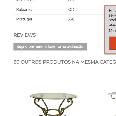
Península
20€
Baleares
30€
Este
serv
Portugal
35€
ana
uso,
Mai
REVIEWS
Seja o primeiro a fazer uma avaliação!
30 OUTROS PRODUTOS NA MESMA CATEG