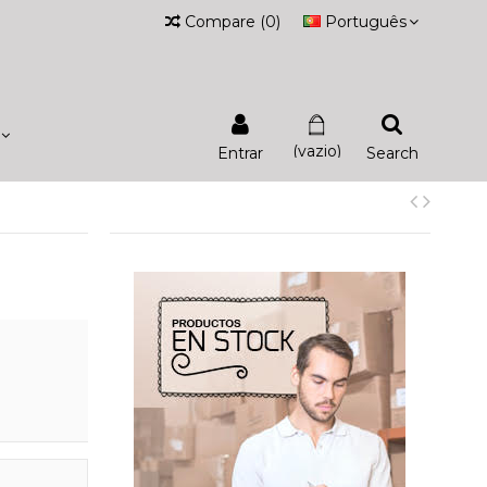
Compare
(
0
)
Português
(vazio)
Entrar
Search