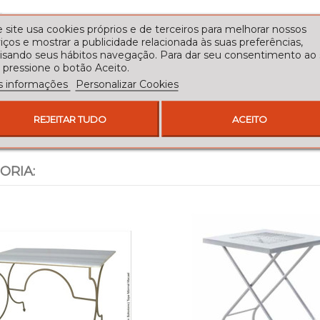
 site usa cookies próprios e de terceiros para melhorar nossos
iços e mostrar a publicidade relacionada às suas preferências,
lisando seus hábitos navegação. Para dar seu consentimento ao
 pressione o botão Aceito.
s informações
Personalizar Cookies
REJEITAR TUDO
ACEITO
ORIA: