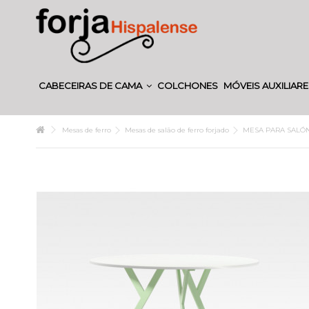
CABECEIRAS DE CAMA
COLCHONES
MÓVEIS AUXILIAR
Mesas de ferro
Mesas de salão de ferro forjado
MESA PARA SALÓN