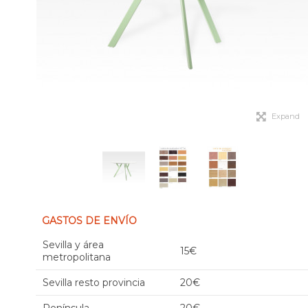
Expand
GASTOS DE ENVÍO
Sevilla y área
15€
metropolitana
Sevilla resto provincia
20€