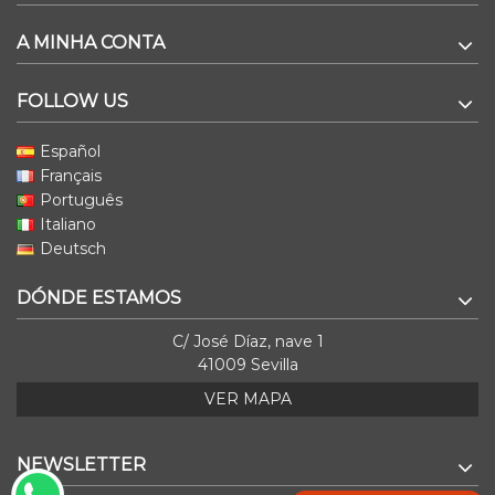
A MINHA CONTA
FOLLOW US
Español
Français
Português
Italiano
Deutsch
DÓNDE ESTAMOS
C/ José Díaz, nave 1
41009 Sevilla
VER MAPA
NEWSLETTER