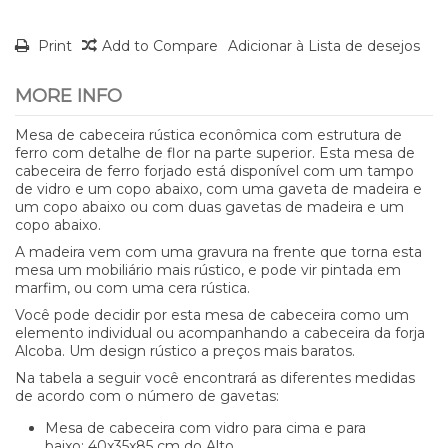
Print
Add to Compare
Adicionar à Lista de desejos
MORE INFO
Mesa de cabeceira rústica econômica com estrutura de
ferro com detalhe de flor na parte superior. Esta mesa de
cabeceira de ferro forjado está disponível com um tampo
de vidro e um copo abaixo, com uma gaveta de madeira e
um copo abaixo ou com duas gavetas de madeira e um
copo abaixo.
A madeira vem com uma gravura na frente que torna esta
mesa um mobiliário mais rústico, e pode vir pintada em
marfim, ou com uma cera rústica.
Você pode decidir por esta mesa de cabeceira como um
elemento individual ou acompanhando a cabeceira da forja
Alcoba. Um design rústico a preços mais baratos.
Na tabela a seguir você encontrará as diferentes medidas
de acordo com o número de gavetas:
Mesa de cabeceira com vidro para cima e para
baixo:
40x35x85 cm
do Alto