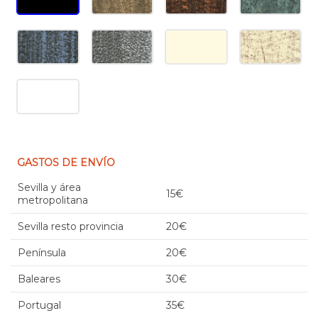
GASTOS DE ENVÍO
Sevilla y área
15€
metropolitana
Sevilla resto provincia
20€
Península
20€
Baleares
30€
Portugal
35€