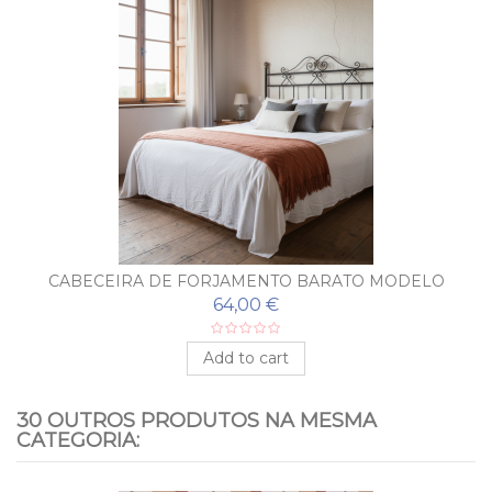
CABECEIRA DE FORJAMENTO BARATO MODELO
ALCOBA
64,00 €
Add to cart
30 OUTROS PRODUTOS NA MESMA
CATEGORIA: