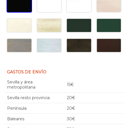
GASTOS DE ENVÍO
Sevilla y área
15€
metropolitana
Sevilla resto provincia
20€
Península
20€
Baleares
30€