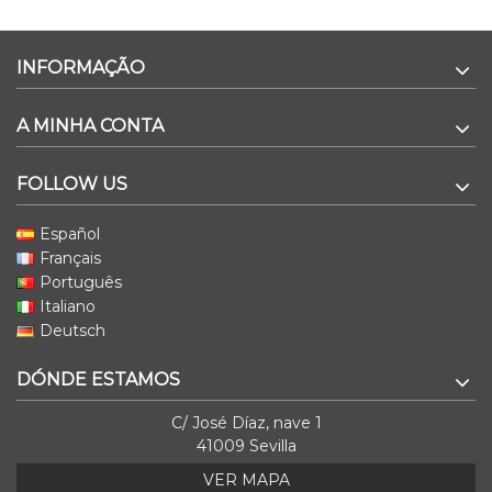
INFORMAÇÃO
A MINHA CONTA
FOLLOW US
Español
Français
Português
Italiano
Deutsch
DÓNDE ESTAMOS
C/ José Díaz, nave 1
41009 Sevilla
VER MAPA