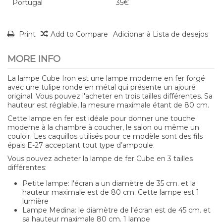
Portugal
35€
Print
Add to Compare
Adicionar à Lista de desejos
MORE INFO
La lampe Cube Iron est une lampe moderne en fer forgé
avec une tulipe ronde en métal qui présente un ajouré
original. Vous pouvez l'acheter en trois tailles différentes. Sa
hauteur est réglable, la mesure maximale étant de 80 cm.
Cette lampe en fer est idéale pour donner une touche
moderne à la chambre à coucher, le salon ou même un
couloir. Les caquillos utilisés pour ce modèle sont des fils
épais E-27 acceptant tout type d’ampoule.
Vous pouvez acheter la lampe de fer Cube en 3 tailles
différentes:
Petite lampe: l'écran a un diamètre de 35 cm. et la
hauteur maximale est de 80 cm. Cette lampe est 1
lumière
Lampe Medina: le diamètre de l'écran est de 45 cm. et
sa hauteur maximale 80 cm. 1 lampe