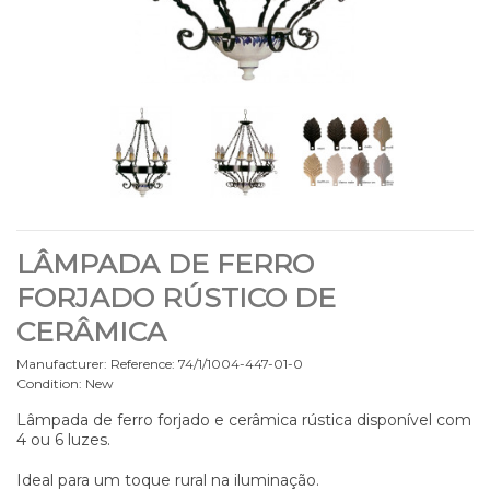
LÂMPADA DE FERRO
FORJADO RÚSTICO DE
CERÂMICA
Manufacturer:
Reference:
74/1/1004-447-01-0
Condition:
New
Lâmpada de ferro forjado e cerâmica rústica disponível com
4 ou 6 luzes.
Ideal para um toque rural na iluminação.