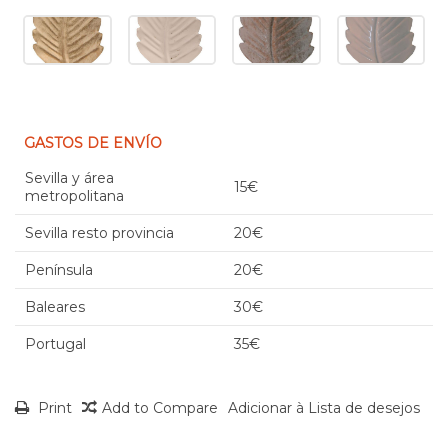
GASTOS DE ENVÍO
Sevilla y área
15€
metropolitana
Sevilla resto provincia
20€
Península
20€
Baleares
30€
Portugal
35€
Print
Add to Compare
Adicionar à Lista de desejos