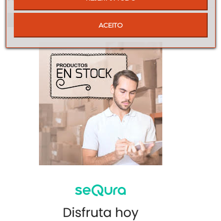
Seja o primeiro a fazer uma avaliação!
ACEITO