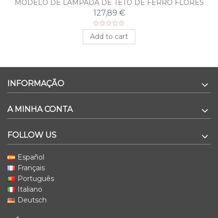
MODELO DE LÂMPADA DE TETO DE FERRO FLORES
127,89 €
Add to cart
INFORMAÇÃO
A MINHA CONTA
FOLLOW US
Español
Français
Português
Italiano
Deutsch