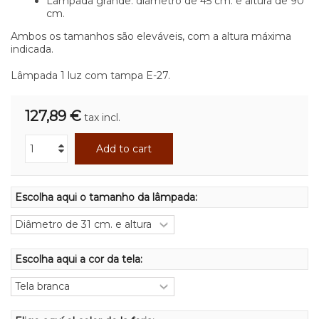
Lâmpada grande: diâmetro de 45 cm. e altura de 90
cm.
Ambos os tamanhos são eleváveis, com a altura máxima
indicada.
Lâmpada 1 luz com tampa E-27.
127,89 €
tax incl.
Add to cart
Escolha aqui o tamanho da lâmpada:
Escolha aqui a cor da tela: