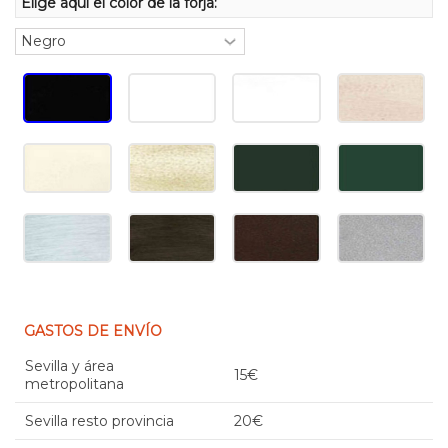
Elige aquí el color de la forja:
GASTOS DE ENVÍO
Sevilla y área
15€
metropolitana
Sevilla resto provincia
20€