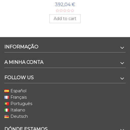
392,04 €
Add to cart
INFORMAÇÃO
A MINHA CONTA
FOLLOW US
Español
Français
Português
Italiano
Deutsch
DÓNDE ESTAMOS